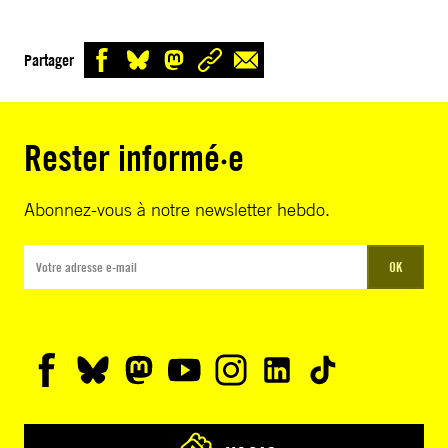
Partager
Rester informé·e
Abonnez-vous à notre newsletter hebdo.
OK