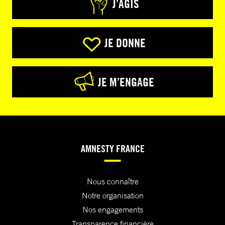
J’AGIS
JE DONNE
JE M’ENGAGE
AMNESTY FRANCE
Nous connaître
Notre organisation
Nos engagements
Transparence financière