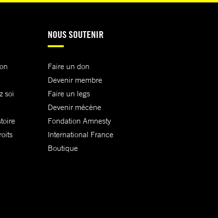
NOUS SOUTENIR
ion
Faire un don
Devenir membre
z soi
Faire un legs
Devenir mécène
toire
Fondation Amnesty
oits
International France
Boutique