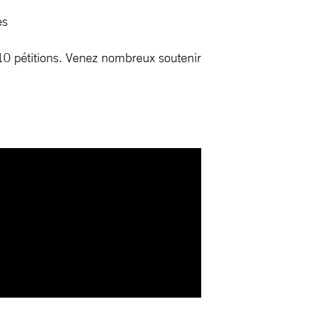
es
10 pétitions. Venez nombreux soutenir