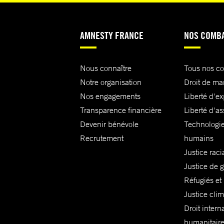
AMNESTY FRANCE
NOS COMB
Nous connaître
Tous nos c
Notre organisation
Droit de ma
Nos engagements
Liberté d'e
Transparence financière
Liberté d'as
Devenir bénévole
Technologie
Recrutement
humains
Justice raci
Justice de 
Réfugiés et
Justice cli
Droit intern
humanitair