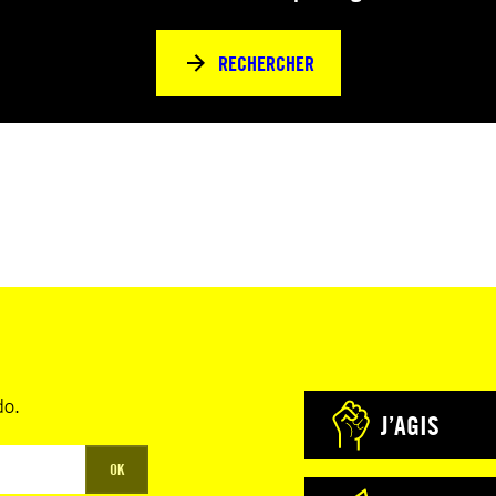
RECHERCHER
do.
J’AGIS
OK