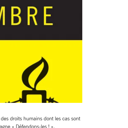
s des droits humains dont les cas sont
agne « Défendons-les ! ».