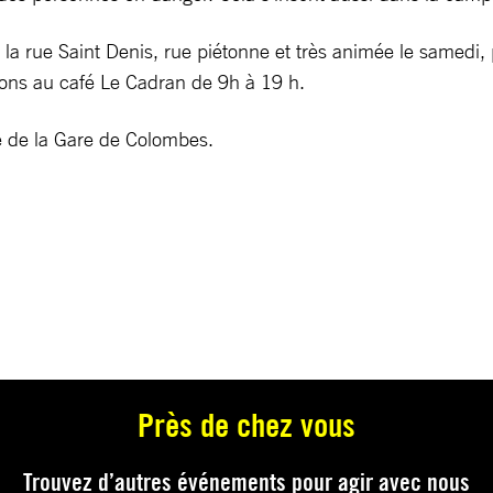
la rue Saint Denis, rue piétonne et très animée le samedi, 
tions au café Le Cadran de 9h à 19 h.
é de la Gare de Colombes.
Près de chez vous
Trouvez d’autres événements pour agir avec nous