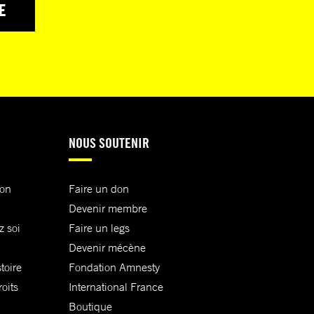
E
NOUS SOUTENIR
ion
Faire un don
Devenir membre
z soi
Faire un legs
Devenir mécène
toire
Fondation Amnesty
oits
International France
Boutique