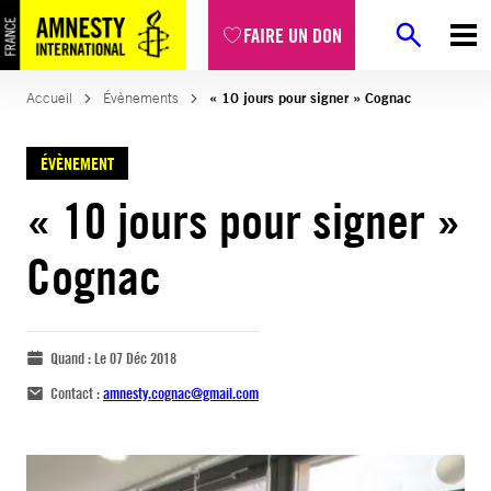
FAIRE UN DON
Accueil
Évènements
« 10 jours pour signer » Cognac
ÉVÈNEMENT
« 10 jours pour signer »
Cognac
Quand :
Le 07 Déc 2018
Contact :
amnesty.cognac@gmail.com