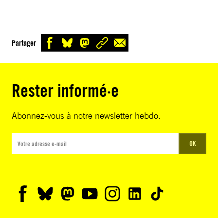
Partager
Rester informé·e
Abonnez-vous à notre newsletter hebdo.
OK