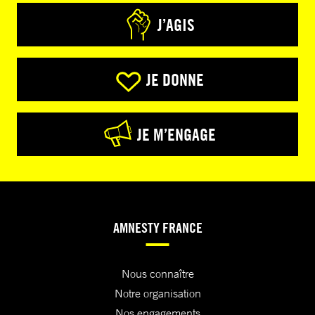
J’AGIS
JE DONNE
JE M’ENGAGE
AMNESTY FRANCE
Nous connaître
Notre organisation
Nos engagements