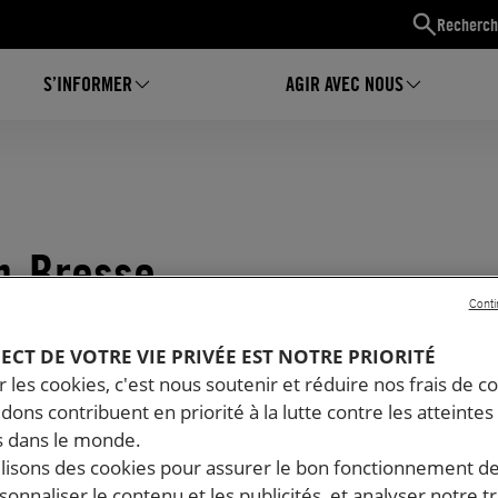
Recherch
S’INFORMER
AGIR AVEC NOUS
n-Bresse
Conti
PECT DE VOTRE VIE PRIVÉE EST NOTRE PRIORITÉ
 les cookies, c'est nous soutenir et réduire nos frais de co
dons contribuent en priorité à la lutte contre les atteintes
 dans le monde.
ilisons des cookies pour assurer le bon fonctionnement d
rsonnaliser le contenu et les publicités, et analyser notre tr