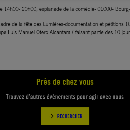
de 14h00- 20h00, esplanade de la comédie- 01000- Bourg
 cadre de la fête des Lumières-documentation et pétitions 
upe Luis Manuel Otero Alcantara ( faisant partie des 10 jour
Près de chez vous
Trouvez d’autres événements pour agir avec nous
RECHERCHER