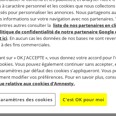
 à caractère personnel et les cookies que nous collecton
lisés pour personnaliser les annonces. Nous partageons au
s informations sur votre navigation avec nos partenaires.
ntres autres consulter la
liste de nos partenaires en cl
litique de confidentialité de notre partenaire Google
 ici
. En aucun cas les données de nos bases ne sont rev
s à des fins commerciales.
ant sur « OK J'ACCEPTE », vous donnez votre accord pour l'u
cookies. Vous pouvez également continuer sans accepter, 
 paramètres par défaut des cookies s'appliqueront. Vous 
ent modifier vos préférences. Pour en savoir plus, consu
que relative aux cookies d’Amnesty.
Paramètres des cookies
C'est OK pour moi