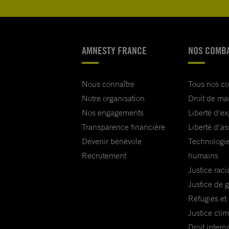
AMNESTY FRANCE
NOS COMB
Nous connaître
Tous nos c
Notre organisation
Droit de ma
Nos engagements
Liberté d'e
Transparence financière
Liberté d'as
Devenir bénévole
Technologie
Recrutement
humains
Justice raci
Justice de 
Réfugiés et
Justice cli
Droit intern