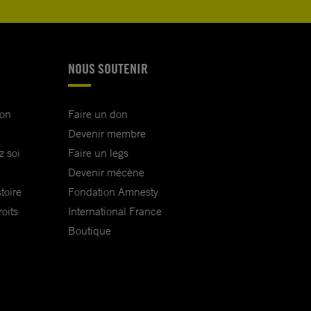
NOUS SOUTENIR
ion
Faire un don
Devenir membre
z soi
Faire un legs
Devenir mécène
toire
Fondation Amnesty
oits
International France
Boutique