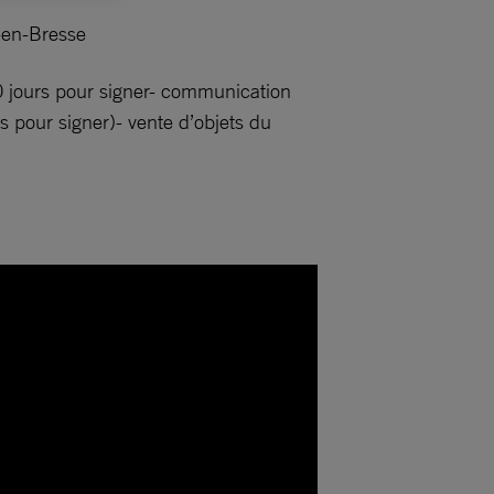
-en-Bresse
10 jours pour signer- communication
s pour signer)- vente d’objets du