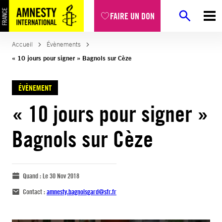
FAIRE UN DON
Accueil
Évènements
« 10 jours pour signer » Bagnols sur Cèze
ÉVÈNEMENT
« 10 jours pour signer »
Bagnols sur Cèze
Quand :
Le 30 Nov 2018
Contact :
amnesty.bagnolsgard@sfr.fr