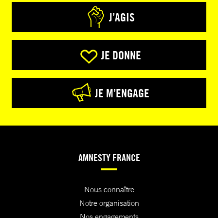
J’AGIS
JE DONNE
JE M’ENGAGE
AMNESTY FRANCE
Nous connaître
Notre organisation
Nos engagements