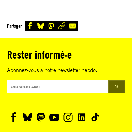
Partager
Rester informé·e
Abonnez-vous à notre newsletter hebdo.
OK