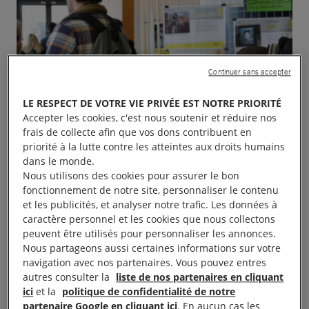
Continuer sans accepter
LE RESPECT DE VOTRE VIE PRIVÉE EST NOTRE PRIORITÉ
Accepter les cookies, c'est nous soutenir et réduire nos
frais de collecte afin que vos dons contribuent en
priorité à la lutte contre les atteintes aux droits humains
dans le monde.
Nous utilisons des cookies pour assurer le bon
fonctionnement de notre site, personnaliser le contenu
et les publicités, et analyser notre trafic. Les données à
caractère personnel et les cookies que nous collectons
peuvent être utilisés pour personnaliser les annonces.
Nous partageons aussi certaines informations sur votre
navigation avec nos partenaires. Vous pouvez entres
autres consulter la
liste de nos partenaires en cliquant
Le grouupe d’Amnesty de Saint-Lô vous invite à la
ici
et la
politique de confidentialité de notre
partenaire Google en cliquant ici
. En aucun cas les