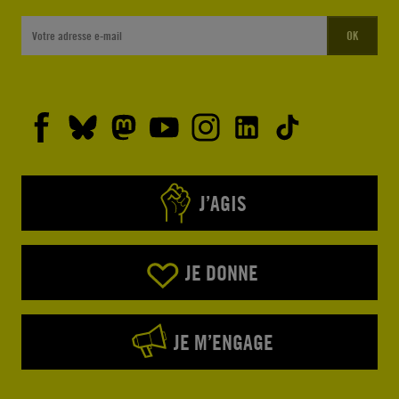
OK
J’AGIS
JE DONNE
JE M’ENGAGE