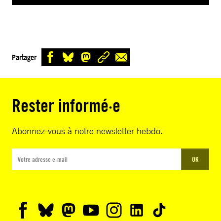
Partager
Rester informé·e
Abonnez-vous à notre newsletter hebdo.
OK