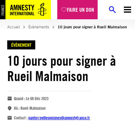
FAIRE UN DON
Accueil
Évènements
10 jours pour signer à Rueil Malmaison
ÉVÈNEMENT
10 jours pour signer à
Rueil Malmaison
Quand :
Le 08 Déc 2023
Où :
Rueil-Malmaison
Contact :
nanterrevillesvoisines@amnestyfrance.fr