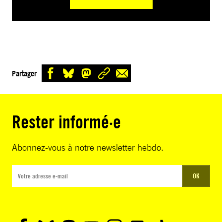
Partager
Rester informé·e
Abonnez-vous à notre newsletter hebdo.
OK