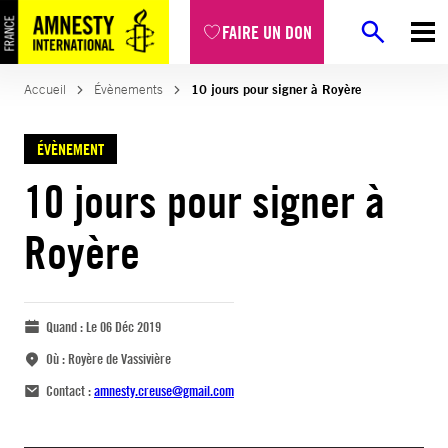
FAIRE UN DON
Accueil
Évènements
10 jours pour signer à Royère
ÉVÈNEMENT
10 jours pour signer à
Royère
Quand :
Le 06 Déc 2019
Où :
Royère de Vassivière
Contact :
amnesty.creuse@gmail.com