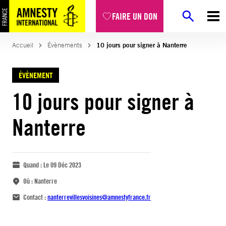
FAIRE UN DON
Accueil
Évènements
10 jours pour signer à Nanterre
ÉVÈNEMENT
10 jours pour signer à
Nanterre
Quand :
Le 09 Déc 2023
Où :
Nanterre
Contact :
nanterrevillesvoisines@amnestyfrance.fr