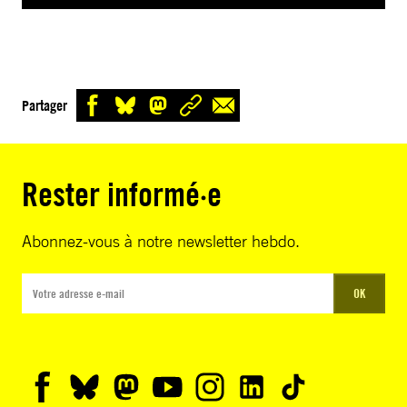
Partager
Rester informé·e
Abonnez-vous à notre newsletter hebdo.
OK