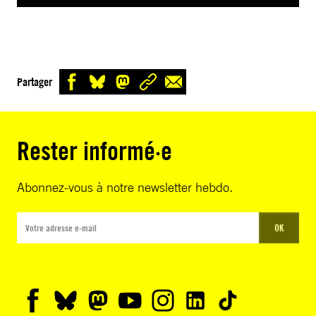
Partager
Rester informé·e
Abonnez-vous à notre newsletter hebdo.
OK