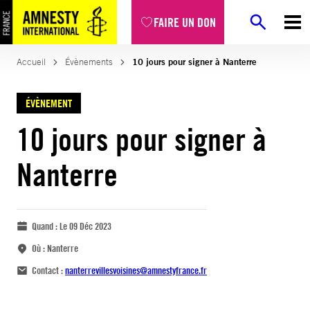
FAIRE UN DON
Accueil
Évènements
10 jours pour signer à Nanterre
ÉVÈNEMENT
10 jours pour signer à
Nanterre
Quand :
Le 09 Déc 2023
Où :
Nanterre
Contact :
nanterrevillesvoisines@amnestyfrance.fr