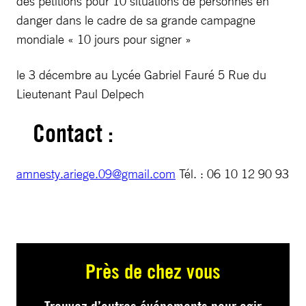
des pétitions pour 10 situations de personnes en
danger dans le cadre de sa grande campagne
mondiale « 10 jours pour signer »
le 3 décembre au Lycée Gabriel Fauré 5 Rue du
Lieutenant Paul Delpech
Contact :
amnesty.ariege.09@gmail.com
Tél. : 06 10 12 90 93
Près de chez vous