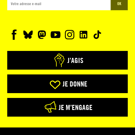
OK
J’AGIS
JE DONNE
JE M’ENGAGE