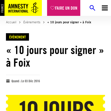
FAIRE UN DON
Accueil
Évènements
« 10 jours pour signer » à Foix
ÉVÈNEMENT
« 10 jours pour signer »
à Foix
Quand :
Le 03 Déc 2016