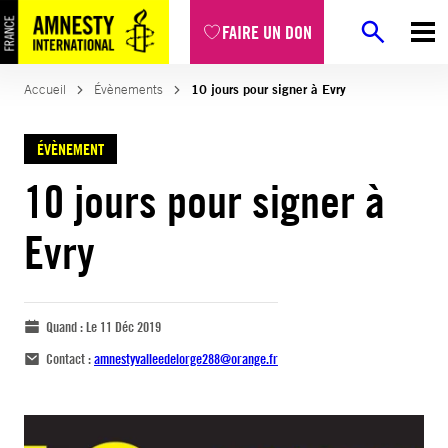
FAIRE UN DON
Accueil
Évènements
10 jours pour signer à Evry
ÉVÈNEMENT
10 jours pour signer à
Evry
Quand :
Le 11 Déc 2019
Contact :
amnestyvalleedelorge288@orange.fr