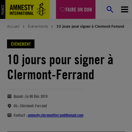
FAIRE UN DON
Accueil
Évènements
10 jours pour signer à Clermont-Ferrand
ÉVÈNEMENT
10 jours pour signer à
Clermont-Ferrand
Quand :
Le 06 Déc 2019
Où :
Clermont-Ferrand
Contact :
amnesty.clermontferrand@gmail.com