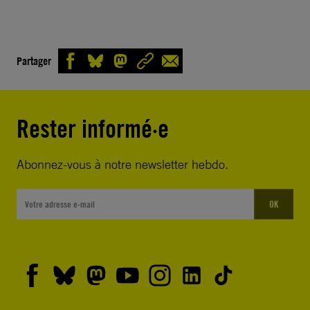
Partager
Rester informé·e
Abonnez-vous à notre newsletter hebdo.
OK