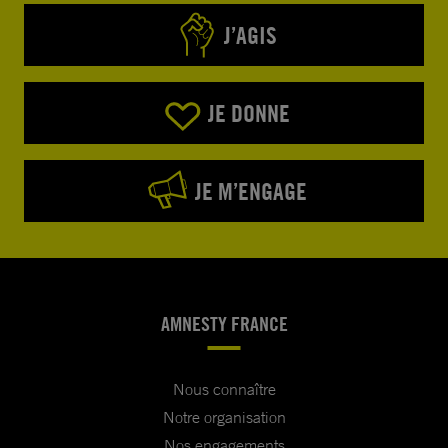
J’AGIS
JE DONNE
JE M’ENGAGE
AMNESTY FRANCE
Nous connaître
Notre organisation
Nos engagements