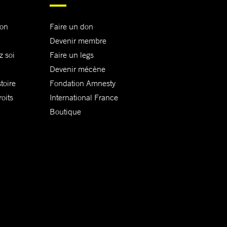
ion
Faire un don
Devenir membre
z soi
Faire un legs
Devenir mécène
toire
Fondation Amnesty
oits
International France
Boutique