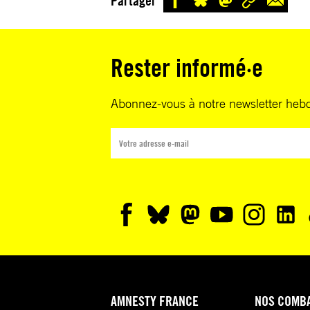
Partager
Rester informé·e
Abonnez-vous à notre newsletter heb
AMNESTY FRANCE
NOS COMB