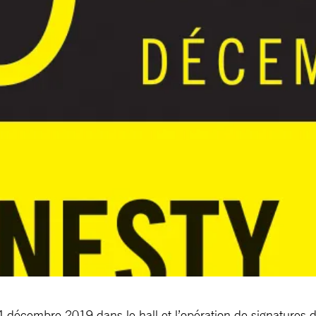
4 décembre 2019 dans le hall et l’opération de signatures 