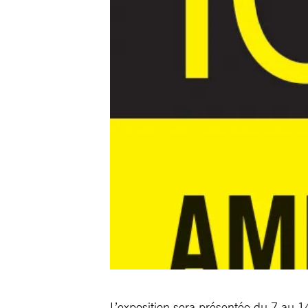
L’exposition sera présentée du 7 au 1