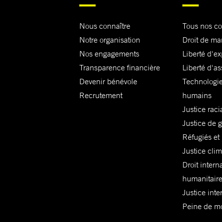
Nous connaître
Tous nos c
Notre organisation
Droit de ma
Nos engagements
Liberté d'e
Transparence financière
Liberté d'as
Devenir bénévole
Technologie
Recrutement
humains
Justice raci
Justice de 
Réfugiés et
Justice cli
Droit intern
humanitair
Justice inte
Peine de mor