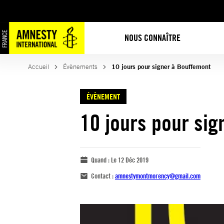
NOUS CONNAÎTRE
Accueil
Évènements
10 jours pour signer à Bouffemont
ÉVÈNEMENT
10 jours pour si
Quand :
Le 12 Déc 2019
Contact :
amnestymontmorency@gmail.com