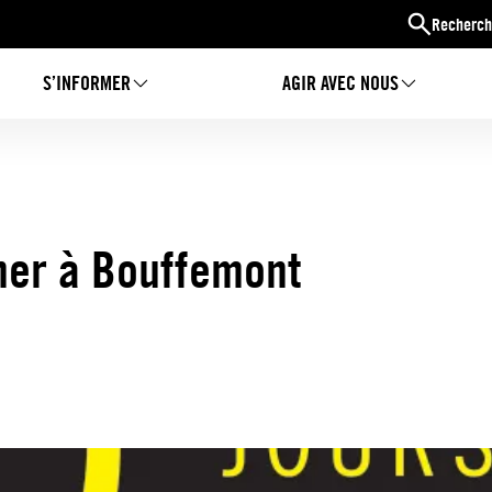
Recherch
S’INFORMER
AGIR AVEC NOUS
gner à Bouffemont