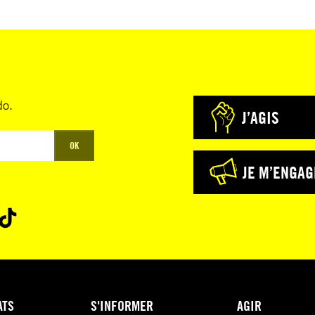
do.
J’AGIS
OK
JE M’ENGAG
ATS
S'INFORMER
AGIR