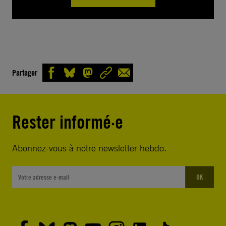
Partager
Rester informé·e
Abonnez-vous à notre newsletter hebdo.
OK