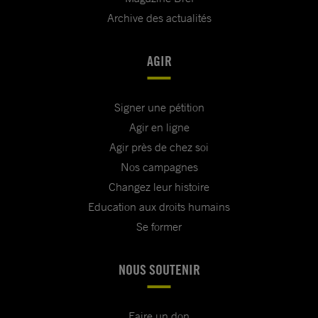
Archive des actualités
AGIR
Signer une pétition
Agir en ligne
Agir près de chez soi
Nos campagnes
Changez leur histoire
Education aux droits humains
Se former
NOUS SOUTENIR
Faire un don