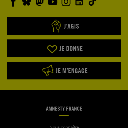
J’AGIS
JE DONNE
JE M’ENGAGE
AMNESTY FRANCE
Nous connaître