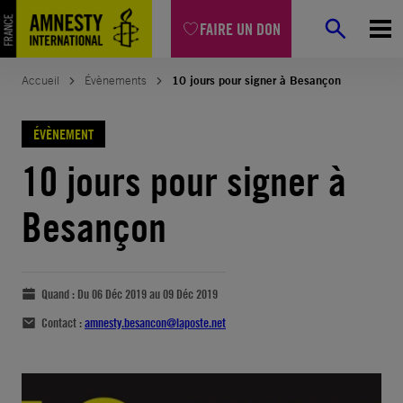
FAIRE UN DON
Accueil
Évènements
10 jours pour signer à Besançon
ÉVÈNEMENT
10 jours pour signer à
Besançon
Quand :
Du 06 Déc 2019 au 09 Déc 2019
Contact :
amnesty.besancon@laposte.net