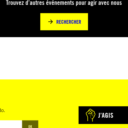
Trouvez d’autres événements pour agir avec nous
RECHERCHER
do.
J’AGIS
OK