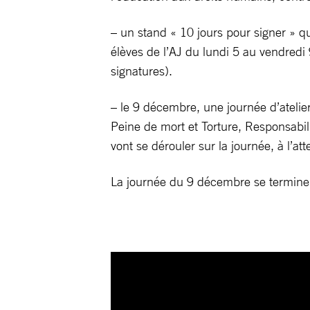
– un stand « 10 jours pour signer » qui
élèves de l’AJ du lundi 5 au vendredi
signatures).
– le 9 décembre, une journée d’ateli
Peine de mort et Torture, Responsabili
vont se dérouler sur la journée, à l’a
La journée du 9 décembre se terminera