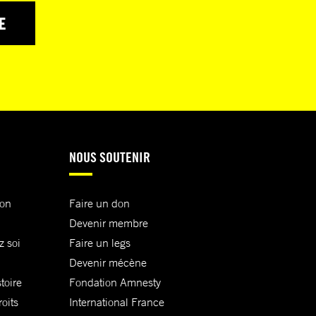
E
NOUS SOUTENIR
ion
Faire un don
Devenir membre
z soi
Faire un legs
Devenir mécène
toire
Fondation Amnesty
oits
International France