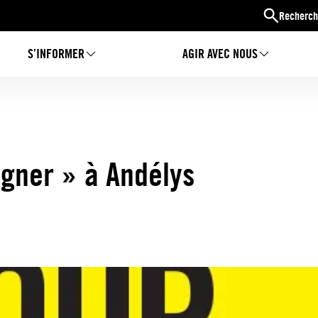
Recherch
S’INFORMER
AGIR AVEC NOUS
igner » à Andélys