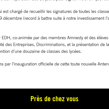
 est chargé de recueillir les signatures de toutes les classe
 9 décembre (record à battre suite à notre investissement l
er EDH, co-animée par des membres Amnesty et des élèves d
té des Entreprises, Discriminations, et la présentation de 
ttention d’une douzaine de classes des lycées.
 par l’inauguration officielle de cette toute nouvelle Ante
Près de chez vous