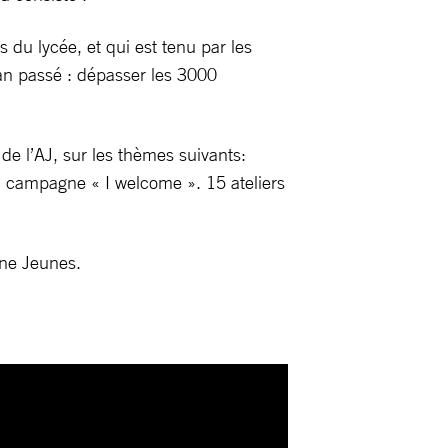
s du lycée, et qui est tenu par les
’an passé : dépasser les 3000
e l’AJ, sur les thèmes suivants:
la campagne « I welcome ». 15 ateliers
nne Jeunes.