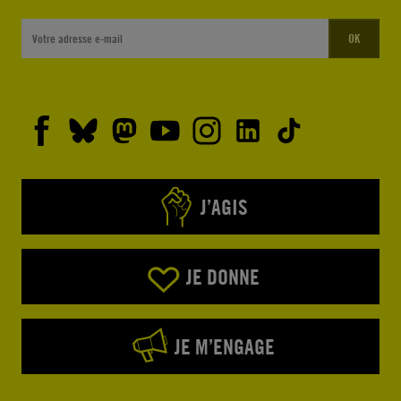
OK
J’AGIS
JE DONNE
JE M’ENGAGE