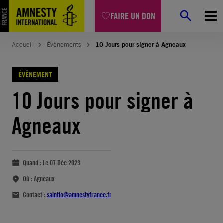
FAIRE UN DON
Accueil
Évènements
10 Jours pour signer à Agneaux
ÉVÈNEMENT
10 Jours pour signer à
Agneaux
Quand :
Le 07 Déc 2023
Où :
Agneaux
Contact :
saintlo@amnestyfrance.fr