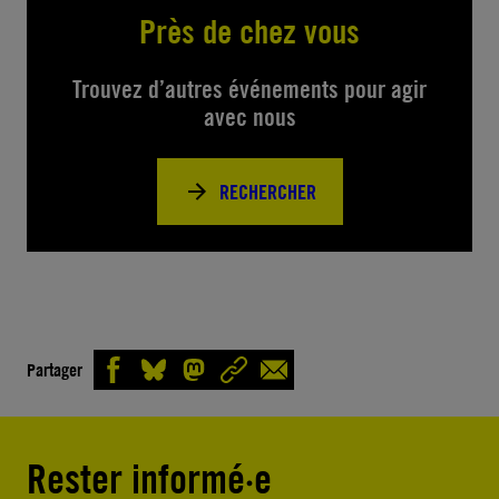
Près de chez vous
Trouvez d’autres événements pour agir
avec nous
RECHERCHER
Partager
Rester informé·e