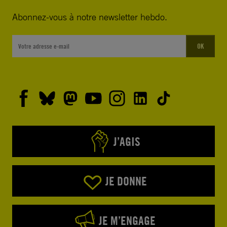
Abonnez-vous à notre newsletter hebdo.
OK
J’AGIS
JE DONNE
JE M’ENGAGE