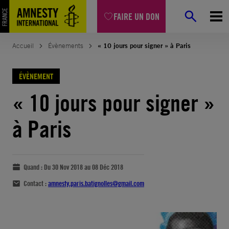
FAIRE UN DON
Accueil
Évènements
« 10 jours pour signer » à Paris
ÉVÈNEMENT
« 10 jours pour signer »
à Paris
Quand :
Du 30 Nov 2018 au 08 Déc 2018
Contact :
amnesty.paris.batignolles@gmail.com