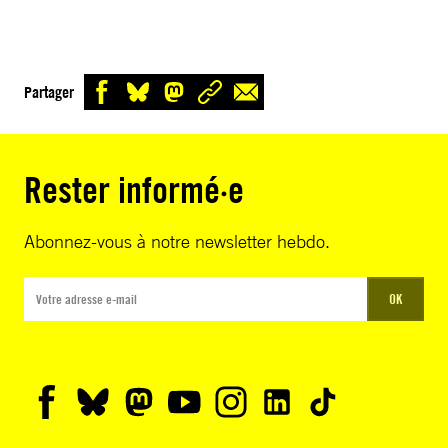
Partager
Rester informé·e
Abonnez-vous à notre newsletter hebdo.
OK