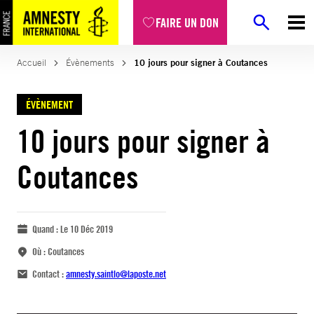
FAIRE UN DON
Accueil
Évènements
10 jours pour signer à Coutances
ÉVÈNEMENT
10 jours pour signer à
Coutances
Quand :
Le 10 Déc 2019
Où :
Coutances
Contact :
amnesty.saintlo@laposte.net