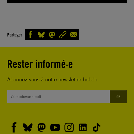
Partager
Rester informé·e
Abonnez-vous à notre newsletter hebdo.
OK