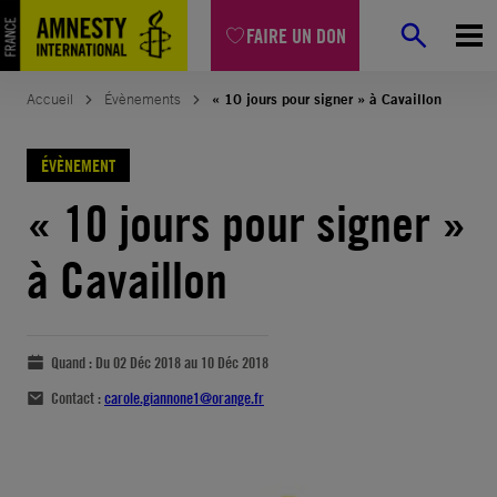
FAIRE UN DON
Accueil
Évènements
« 10 jours pour signer » à Cavaillon
ÉVÈNEMENT
« 10 jours pour signer »
à Cavaillon
Quand :
Du 02 Déc 2018 au 10 Déc 2018
Contact :
carole.giannone1@orange.fr