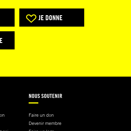
JE DONNE
E
NOUS SOUTENIR
ion
Faire un don
Devenir membre