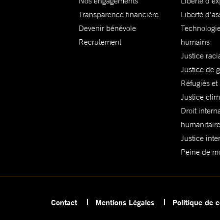
Nos engagements
Liberté d'e
Transparence financière
Liberté d'as
Devenir bénévole
Technologie
Recrutement
humains
Justice raci
Justice de 
Réfugiés et
Justice cli
Droit intern
humanitair
Justice inte
Peine de mor
Contact
Mentions Légales
Politique de c