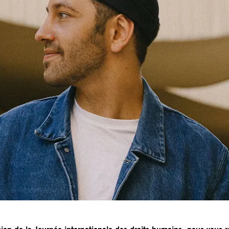
on de la Journée internationale des droits humains, nous vous rés