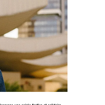
ervons une soirée festive et solidaire.