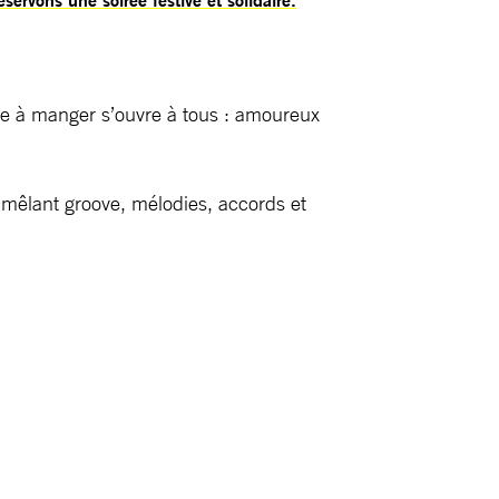
le à manger s’ouvre à tous : amoureux
 mêlant groove, mélodies, accords et