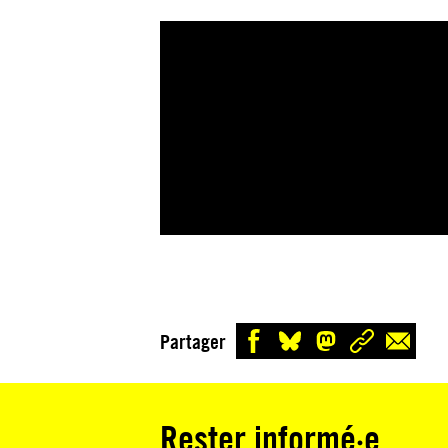
Partager
Rester informé·e