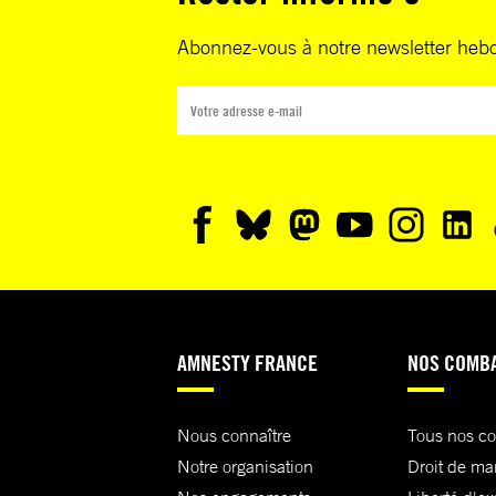
Abonnez-vous à notre newsletter heb
AMNESTY FRANCE
NOS COMB
Nous connaître
Tous nos c
Notre organisation
Droit de ma