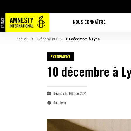
NOUS CONNAÎTRE
Accueil
Évènements
10 décembre à Lyon
ÉVÈNEMENT
10 décembre à L
Quand :
Le 09 Déc 2021
Où :
Lyon