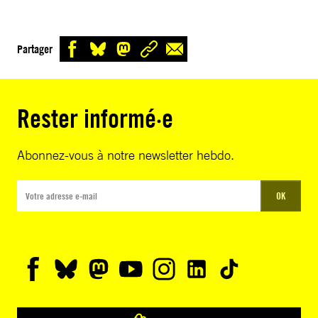
Partager
Rester informé·e
Abonnez-vous à notre newsletter hebdo.
OK