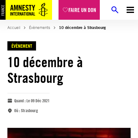
FAIRE UN DON
Accueil
Évènements
10 décembre à Strasbourg
ÉVÈNEMENT
10 décembre à
Strasbourg
Quand :
Le 09 Déc 2021
Où :
Strasbourg