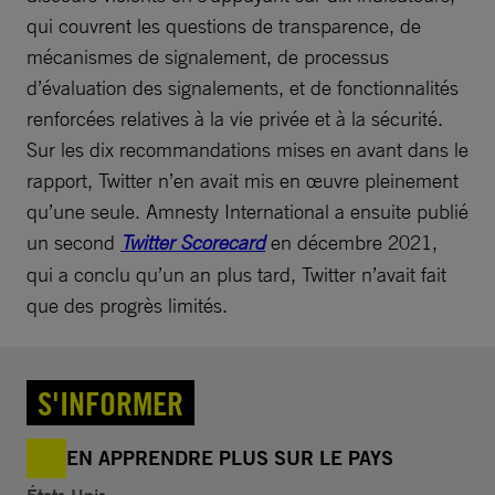
qui couvrent les questions de transparence, de
mécanismes de signalement, de processus
d’évaluation des signalements, et de fonctionnalités
renforcées relatives à la vie privée et à la sécurité.
Sur les dix recommandations mises en avant dans le
rapport, Twitter n’en avait mis en œuvre pleinement
qu’une seule. Amnesty International a ensuite publié
un second
Twitter Scorecard
en décembre 2021,
qui a conclu qu’un an plus tard, Twitter n’avait fait
que des progrès limités.
S'INFORMER
EN APPRENDRE PLUS SUR LE PAYS
États-Unis