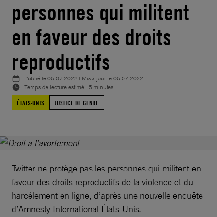
personnes qui militent
en faveur des droits
reproductifs
Publié le
06.07.2022
| Mis à jour le
06.07.2022
Temps de lecture estimé : 5 minutes
ÉTATS-UNIS
JUSTICE DE GENRE
Twitter ne protège pas les personnes qui militent en
faveur des droits reproductifs de la violence et du
harcèlement en ligne, d’après une nouvelle enquête
d’Amnesty International États-Unis.