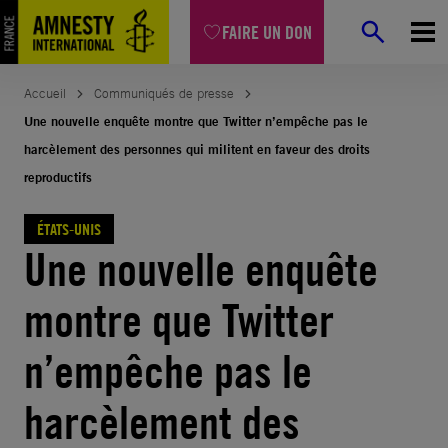
Aller
FAIRE UN DON
au
contenu
Accueil
Communiqués de presse
Une nouvelle enquête montre que Twitter n’empêche pas le
harcèlement des personnes qui militent en faveur des droits
reproductifs
ÉTATS-UNIS
Une nouvelle enquête
montre que Twitter
n’empêche pas le
harcèlement des