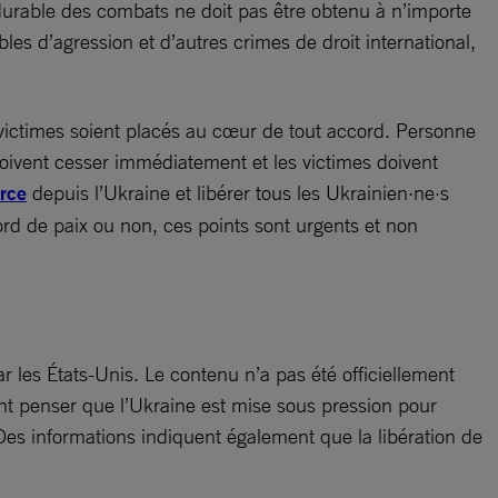
durable des combats ne doit pas être obtenu à n’importe
es d’agression et d’autres crimes de droit international,
 victimes soient placés au cœur de tout accord. Personne
 doivent cesser immédiatement et les victimes doivent
orce
depuis l’Ukraine et libérer tous les Ukrainien·ne·s
ord de paix ou non, ces points sont urgents et non
r les États-Unis. Le contenu n’a pas été officiellement
nt penser que l’Ukraine est mise sous pression pour
. Des informations indiquent également que la libération de