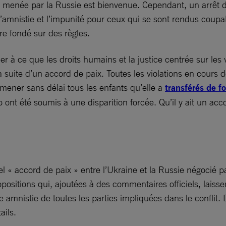
on menée par la Russie est bienvenue. Cependant, un arrêt 
’amnistie et l’impunité pour ceux qui se sont rendus coupabl
e fondé sur des règles.
r à ce que les droits humains et la justice centrée sur les
la suite d’un accord de paix. Toutes les violations en cours
amener sans délai tous les enfants qu’elle a
transférés de f
 ont été soumis à une disparition forcée. Qu’il y ait un acc
 « accord de paix » entre l’Ukraine et la Russie négocié pa
sitions qui, ajoutées à des commentaires officiels, laisse
ne amnistie de toutes les parties impliquées dans le conflit
ails.