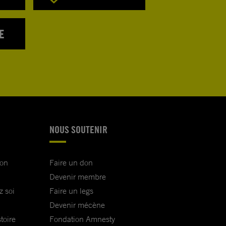
E
NOUS SOUTENIR
ion
Faire un don
Devenir membre
z soi
Faire un legs
Devenir mécène
toire
Fondation Amnesty