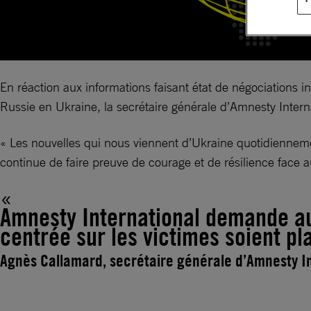
En réaction aux informations faisant état de négociations i
Russie en Ukraine, la secrétaire générale d’Amnesty Intern
« Les nouvelles qui nous viennent d’Ukraine quotidiennemen
continue de faire preuve de courage et de résilience face 
Amnesty International demande aux
centrée sur les victimes soient p
Agnès Callamard, secrétaire générale d’Amnesty I