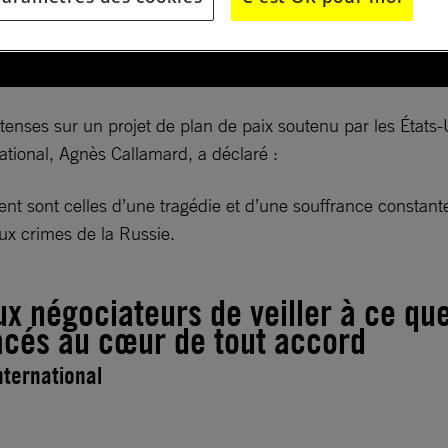
ntenses sur un projet de plan de paix soutenu par les États
ational, Agnès Callamard, a déclaré :
t sont celles d’une tragédie et d’une souffrance constante
aux crimes de la Russie.
 négociateurs de veiller à ce que 
lacés au cœur de tout accord
nternational