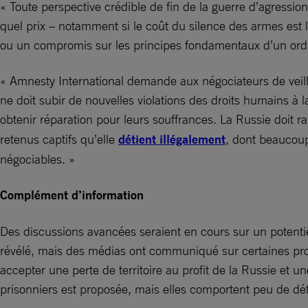
« Toute perspective crédible de fin de la guerre d’agressi
quel prix – notamment si le coût du silence des armes est l
ou un compromis sur les principes fondamentaux d’un ordr
« Amnesty International demande aux négociateurs de veille
ne doit subir de nouvelles violations des droits humains à 
obtenir réparation pour leurs souffrances. La Russie doit r
retenus captifs qu’elle
détient illégalement
, dont beaucoup
négociables. »
Complément d’information
Des discussions avancées seraient en cours sur un potentiel
révélé, mais des médias ont communiqué sur certaines propo
accepter une perte de territoire au profit de la Russie et u
prisonniers est proposée, mais elles comportent peu de dét