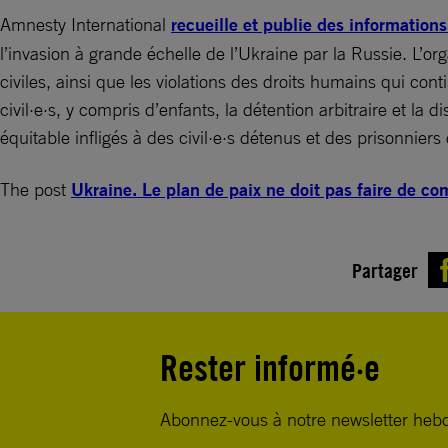
Amnesty International
recueille et publie des informations
l’invasion à grande échelle de l’Ukraine par la Russie. L’o
civiles, ainsi que les violations des droits humains qui con
civil·e·s, y compris d’enfants, la détention arbitraire et la
équitable infligés à des civil·e·s détenus et des prisonniers
The post
Ukraine. Le plan de paix ne doit pas faire de co
Partager
Rester informé·e
Abonnez-vous à notre newsletter heb