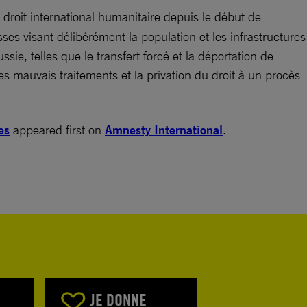
droit international humanitaire depuis le début de
ses visant délibérément la population et les infrastructures
ie, telles que le transfert forcé et la déportation de
tres mauvais traitements et la privation du droit à un procès
es
appeared first on
Amnesty International
.
JE DONNE