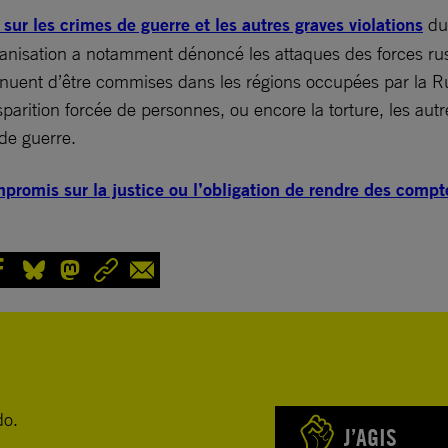
 sur les crimes de guerre et les autres graves violations
du 
rganisation a notamment dénoncé les attaques des forces rus
tinuent d’être commises dans les régions occupées par la Russ
 disparition forcée de personnes, ou encore la torture, les au
 de guerre.
mpromis sur la justice ou l’obligation de rendre des compt
do.
J’AGIS