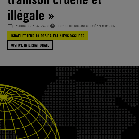
illégale »
Publié le
23.07.2025
Temps de lecture estimé : 4 minutes
ISRAËL ET TERRITOIRES PALESTINIENS OCCUPÉS
JUSTICE INTERNATIONALE