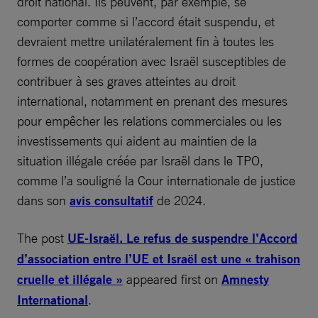
droit national. Ils peuvent, par exemple, se
comporter comme si l’accord était suspendu, et
devraient mettre unilatéralement fin à toutes les
formes de coopération avec Israël susceptibles de
contribuer à ses graves atteintes au droit
international, notamment en prenant des mesures
pour empêcher les relations commerciales ou les
investissements qui aident au maintien de la
situation illégale créée par Israël dans le TPO,
comme l’a souligné la Cour internationale de justice
dans son
avis consultatif
de 2024.
The post
UE-Israël. Le refus de suspendre l’Accord
d’association entre l’UE et Israël est une « trahison
cruelle et illégale »
appeared first on
Amnesty
International
.