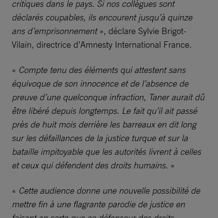
critiques dans le pays. Si nos collègues sont
déclarés coupables, ils encourent jusqu’à quinze
ans d’emprisonnement
», déclare Sylvie Brigot-
Vilain, directrice d’Amnesty International France.
«
Compte tenu des éléments qui attestent sans
équivoque de son innocence et de l’absence de
preuve d’une quelconque infraction, Taner aurait dû
être libéré depuis longtemps. Le fait qu’il ait passé
près de huit mois derrière les barreaux en dit long
sur les défaillances de la justice turque et sur la
bataille impitoyable que les autorités livrent à celles
et ceux qui défendent des droits humains.
»
«
Cette audience donne une nouvelle possibilité de
mettre fin à une flagrante parodie de justice en
faisant en sorte que ce défenseur des droits