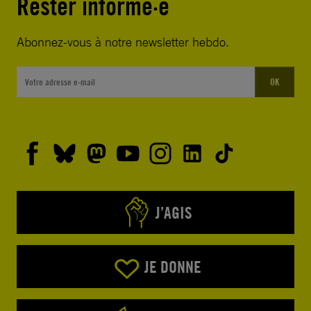
Rester informé·e
Abonnez-vous à notre newsletter hebdo.
OK
J’AGIS
JE DONNE