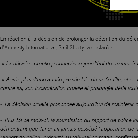
En réaction à la décision de prolonger la détention du déf
d’Amnesty International, Salil Shetty, a déclaré :
«
La décision cruelle prononcée aujourd’hui de maintenir n
«
Après plus d’une année passée loin de sa famille, et en
contre lui, son incarcération cruelle et prolongée défie tout
«
La décision cruelle prononcée aujourd’hui de maintenir n
«
Plus tôt ce mois-ci, la soumission du rapport de police 
démontrant que Taner ait jamais possédé l’application de 
rapport de police, présenté au tribunal ce matin, confirmai