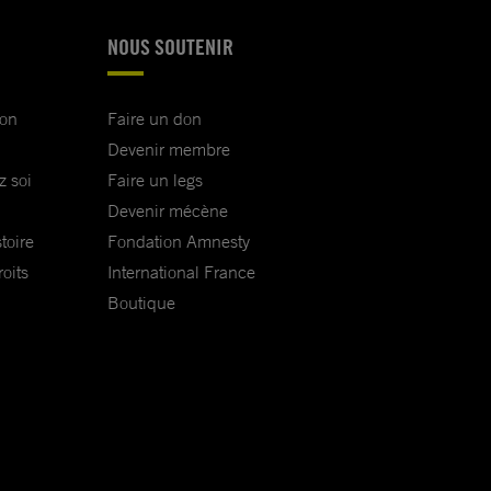
NOUS SOUTENIR
ion
Faire un don
Devenir membre
z soi
Faire un legs
Devenir mécène
toire
Fondation Amnesty
oits
International France
Boutique