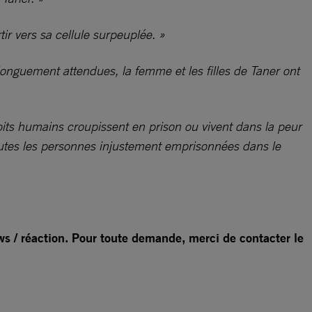
tir vers sa cellule surpeuplée. »
 longuement attendues, la femme et les filles de Taner ont
its humains croupissent en prison ou vivent dans la peur
toutes les personnes injustement emprisonnées dans le
ws / réaction. Pour toute demande, merci de contacter le