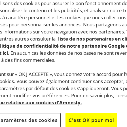
ilisons des cookies pour assurer le bon fonctionnement d
rsonnaliser le contenu et les publicités, et analyser notre tr
 à caractère personnel et les cookies que nous collecton
lisés pour personnaliser les annonces. Nous partageons au
s informations sur votre navigation avec nos partenaires.
ntres autres consulter la
liste de nos partenaires en cl
litique de confidentialité de notre partenaire Google
 ici
. En aucun cas les données de nos bases ne sont rev
s à des fins commerciales.
ant sur « OK J'ACCEPTE », vous donnez votre accord pour l'u
cookies. Vous pouvez également continuer sans accepter, 
 paramètres par défaut des cookies s'appliqueront. Vous 
ent modifier vos préférences. Pour en savoir plus, consu
que relative aux cookies d’Amnesty.
Paramètres des cookies
C'est OK pour moi