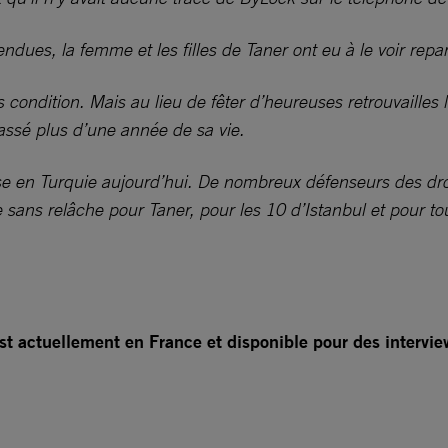
ndues, la femme et les filles de Taner ont eu à le voir repar
 condition. Mais au lieu de fêter d’heureuses retrouvailles
 passé plus d’une année de sa vie.
sse en Turquie aujourd’hui. De nombreux défenseurs des dro
e sans relâche pour Taner, pour les 10 d’Istanbul et pour 
est actuellement en France et disponible pour des intervie