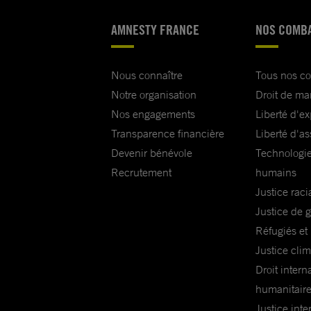
AMNESTY FRANCE
NOS COMB
Nous connaître
Tous nos c
Notre organisation
Droit de ma
Nos engagements
Liberté d'e
Transparence financière
Liberté d'as
Devenir bénévole
Technologie
Recrutement
humains
Justice raci
Justice de 
Réfugiés et
Justice cli
Droit intern
humanitair
Justice inte