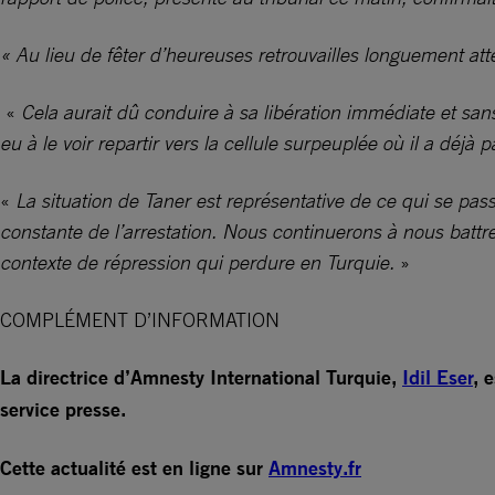
« Au lieu de fêter d’heureuses retrouvailles longuement atte
«
Cela aurait dû conduire à sa libération immédiate et sans
eu à le voir repartir vers la cellule surpeuplée où il a déjà
«
La situation de Taner est représentative de ce qui se pa
constante de l’arrestation. Nous continuerons à nous battr
contexte de répression qui perdure en Turquie.
»
COMPLÉMENT D’INFORMATION
La directrice d’Amnesty International Turquie,
Idil Eser
, 
service presse.
Cette actualité est en ligne sur
Amnesty.fr