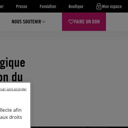
er
Presse
Fondation
Boutique
Mon espace
NOUS SOUTENIR
FAIRE UN DON
ogique
on du
nuer sans accepter
llecte afin
 aux droits