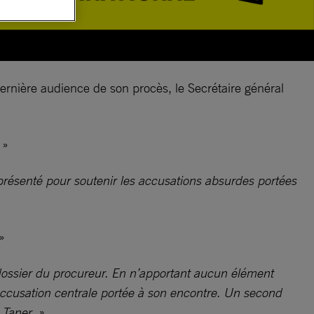
dernière audience de son procès, le Secrétaire général
»
présenté pour soutenir les accusations absurdes portées
»
 dossier du procureur. En n’apportant aucun élément
’accusation centrale portée à son encontre. Un second
 Taner. »