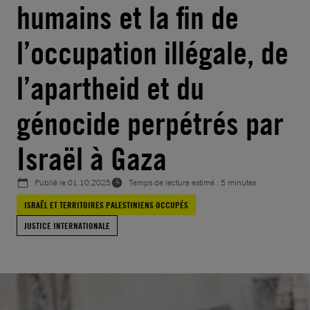
humains et la fin de
l’occupation illégale, de
l’apartheid et du
génocide perpétrés par
Israël à Gaza
Publié le
01.10.2025
Temps de lecture estimé : 5 minutes
ISRAËL ET TERRITOIRES PALESTINIENS OCCUPÉS
JUSTICE INTERNATIONALE