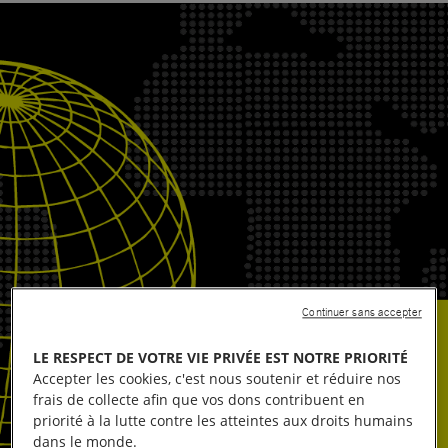
Continuer sans accepter
LE RESPECT DE VOTRE VIE PRIVÉE EST NOTRE PRIORITÉ
Accepter les cookies, c'est nous soutenir et réduire nos
frais de collecte afin que vos dons contribuent en
priorité à la lutte contre les atteintes aux droits humains
dans le monde.