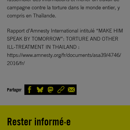
campagne contre la torture dans le monde entier, y
compris en Thaïlande.
Rapport d’Amnesty International intitulé “MAKE HIM
SPEAK BY TOMORROW”: TORTURE AND OTHER
ILL-TREATMENT IN THAILAND :
https://www.amnesty.org/fr/documents/asa39/4746/
2016/fr/
Partager
Rester informé·e