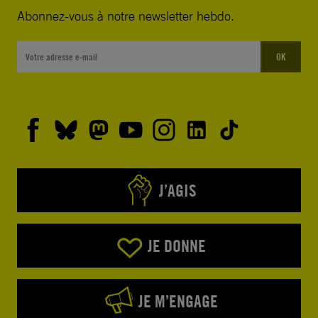
Abonnez-vous à notre newsletter hebdo.
OK
J’AGIS
JE DONNE
JE M’ENGAGE