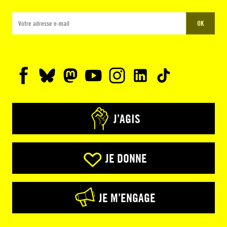
OK
J’AGIS
JE DONNE
JE M’ENGAGE