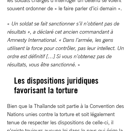
les soldats chargés d’interroger un détenu se voient
souvent ordonner de « le faire parler d’ici demain ».
«
Un soldat se fait sanctionner s’il n’obtient pas de
résultats », a déclaré cet ancien commandant à
Amnesty International. « Dans l’armée, les gens
utilisent la force pour contrôler, pas leur intellect. Un
ordre est définitif […] Si vous n’obtenez pas de
résultats, vous être sanctionné.
»
Les dispositions juridiques
favorisant la torture
Bien que la Thaïlande soit partie à la Convention des
Nations unies contre la torture et soit légalement
tenue de respecter les dispositions de celle-ci, il
n’existe toujours aucune loi dans le pays qui érige la