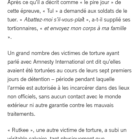
Après ce qu’il a décrit comme « le pire jour » de
cette épreuve, « Tul » a demandé aux soldats de le
tuer. «
Abattez-moi s’il-vous-plaî
t », a-t-il supplié ses
tortionnaires, «
et envoyez mon corps à ma famille
».
Un grand nombre des victimes de torture ayant
parlé avec Amnesty International ont dit qu’elles
avaient été torturées au cours de leurs sept premiers
jours de détention – période pendant laquelle
l’armée est autorisée à les incarcérer dans des lieux
non officiels, sans aucun contact avec le monde
extérieur ni autre garantie contre les mauvais
traitements.
« Rutkee », une autre victime de torture, a subi un
véritable calvaire, tant physiquement que