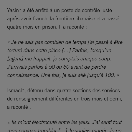
Yasin* a été arrêté à un poste de contrôle juste
après avoir franchi la frontière libanaise et a passé
quatre mois en prison. Il a raconté :
« Je ne sais pas combien de temps j’ai passé à être
torturé dans cette pièce […] Parfois, lorsqu’un
[agent] me frappait, je comptais chaque coup.
J’arrivais parfois à 50 ou 60 avant de perdre
connaissance. Une fois, je suis allé jusqu’à 100. »
Ismael*, détenu dans quatre sections des services
de renseignement différentes en trois mois et demi,
a raconté :
« Ils m’ont électrocuté entre les yeux. J’ai senti tout
mon cerveau trembler […] Je voulais mourir. Je ne