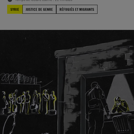
SYRIE
JUSTICE DE GENRE
RÉFUGIÉS ET MIGRANTS