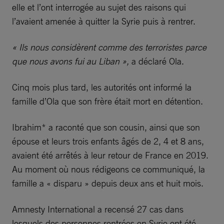
elle et l’ont interrogée au sujet des raisons qui
l’avaient amenée à quitter la Syrie puis à rentrer.
« Ils nous considèrent comme des terroristes parce
que nous avons fui au Liban »,
a déclaré Ola.
Cinq mois plus tard, les autorités ont informé la
famille d’Ola que son frère était mort en détention.
Ibrahim* a raconté que son cousin, ainsi que son
épouse et leurs trois enfants âgés de 2, 4 et 8 ans,
avaient été arrêtés à leur retour de France en 2019.
Au moment où nous rédigeons ce communiqué, la
famille a « disparu » depuis deux ans et huit mois.
Amnesty International a recensé 27 cas dans
lesquels des personnes rentrées en Syrie ont été