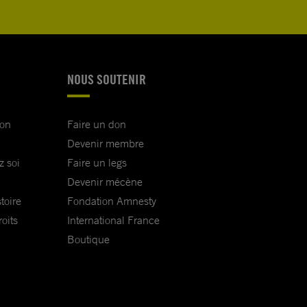
NOUS SOUTENIR
ion
Faire un don
Devenir membre
z soi
Faire un legs
Devenir mécène
toire
Fondation Amnesty
oits
International France
Boutique