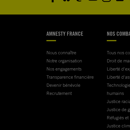
AMNESTY FRANCE
NOS COMB
Nous connaître
Tous nos c
Notre organisation
Droit de ma
Nos engagements
Liberté d'e
Transparence financière
Liberté d'as
Devenir bénévole
Technologie
Recrutement
humains
Justice raci
Justice de 
Réfugiés et
Justice cli