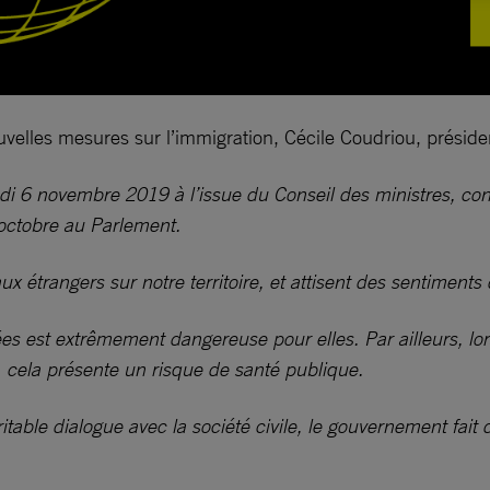
elles mesures sur l’immigration, Cécile Coudriou, présiden
i 6 novembre 2019 à l’issue du Conseil des ministres, co
 octobre au Parlement.
 étrangers sur notre territoire, et attisent des sentiments 
ées est extrêmement dangereuse pour elles. Par ailleurs, lo
e, cela présente un risque de santé publique.
ritable dialogue avec la société civile, le gouvernement fai