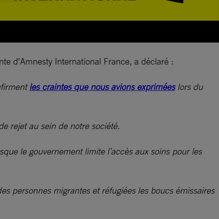
te d’Amnesty International France, a déclaré :
nfirment
les craintes que nous avions exprimées
lors du
de rejet au sein de notre société.
rsque le gouvernement limite l’accès aux soins pour les
t des personnes migrantes et réfugiées les boucs émissaires