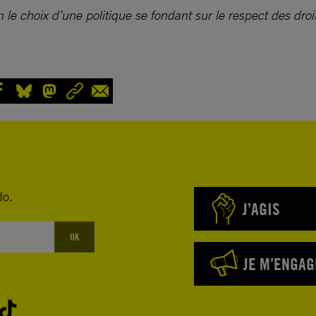
n le choix d’une politique se fondant sur le respect des dr
do.
J’AGIS
OK
JE M’ENGAG