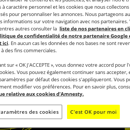
 à caractère personnel et les cookies que nous collecton
lisés pour personnaliser les annonces. Nous partageons au
s informations sur votre navigation avec nos partenaires.
ntres autres consulter la
liste de nos partenaires en cl
litique de confidentialité de notre partenaire Google
 ici
. En aucun cas les données de nos bases ne sont rev
s à des fins commerciales.
ant sur « OK J'ACCEPTE », vous donnez votre accord pour l'u
cookies. Vous pouvez également continuer sans accepter, 
 paramètres par défaut des cookies s'appliqueront. Vous 
ent modifier vos préférences. Pour en savoir plus, consu
que relative aux cookies d’Amnesty.
Paramètres des cookies
C'est OK pour moi