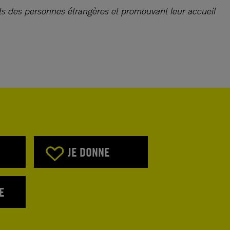
oits des personnes étrangères et promouvant leur accueil
JE DONNE
E