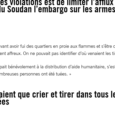
s violations est de limiter l’afflu
 du Soudan l’embargo sur les armes
vant avoir fui des quartiers en proie aux flammes et s’être
nt affreux. On ne pouvait pas identifier d’où venaient les ti
t bénévolement à la distribution d’aide humanitaire, s’es
ombreuses personnes ont été tuées. »
aient que crier et tirer dans tous
ées