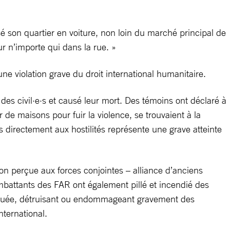
son quartier en voiture, non loin du marché principal de
ur n’importe qui dans la rue. »
ne violation grave du droit international humanitaire.
es civil·e·s et causé leur mort. Des témoins ont déclaré à
r de maisons pour fuir la violence, se trouvaient à la
 directement aux hostilités représente une grave atteinte
ion perçue aux forces conjointes – alliance d’anciens
battants des FAR ont également pillé et incendié des
osquée, détruisant ou endommageant gravement des
nternational.