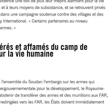
vidence une fois de plus leur mépris alarmant pour la vie
ie et à leurs moyens de subsistance, et se retrouvent privés
vait dans une campagne soutenue contre des villages et des
International. « Certains partenaires au niveau
’armes. »
spérés et affamés du camp de
ur la vie humaine
nt à l’ensemble du Soudan l’embargo sur les armes qui
 intergouvernementale pour le développement, le Royaume-
s’abstenir de transférer des armes et des munitions aux FAR,
redirigées vers les FAR, les États doivent immédiatement