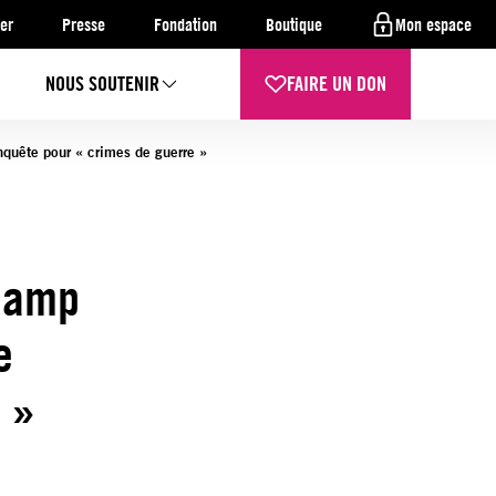
er
Presse
Fondation
Boutique
Mon espace
NOUS SOUTENIR
FAIRE UN DON
nquête pour « crimes de guerre »
 camp
e
 »