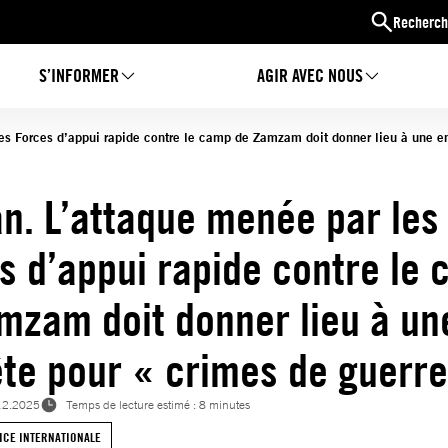
Recherch
S’INFORMER
AGIR AVEC NOUS
es Forces d’appui rapide contre le camp de Zamzam doit donner lieu à une e
n. L’attaque menée par les
s d’appui rapide contre le
mzam doit donner lieu à un
te pour « crimes de guerre
12.2025
Temps de lecture estimé : 8 minutes
ICE INTERNATIONALE