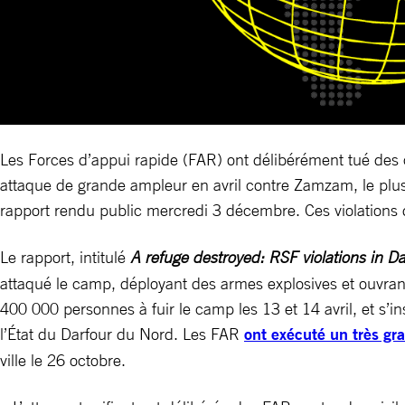
Les Forces d’appui rapide (FAR) ont délibérément tué des ci
attaque de grande ampleur en avril contre Zamzam, le plu
rapport rendu public mercredi 3 décembre. Ces violations d
Le rapport, intitulé
A refuge destroyed: RSF violations in D
attaqué le camp, déployant des armes explosives et ouvran
400 000 personnes à fuir le camp les 13 et 14 avril, et s’
l’État du Darfour du Nord. Les FAR
ont exécuté un très gr
ville le 26 octobre.