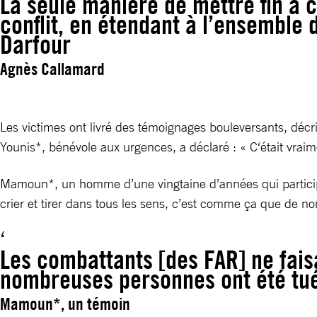
La seule manière de mettre fin à ce
conflit, en étendant à l’ensemble
Darfour
Agnès Callamard
Les victimes ont livré des témoignages bouleversants, décri
Younis*, bénévole aux urgences, a déclaré : « C‘était vraime
Mamoun*, un homme d’une vingtaine d’années qui participai
crier et tirer dans tous les sens, c’est comme ça que de n
Les combattants [des FAR] ne fais
nombreuses personnes ont été tu
Mamoun*, un témoin