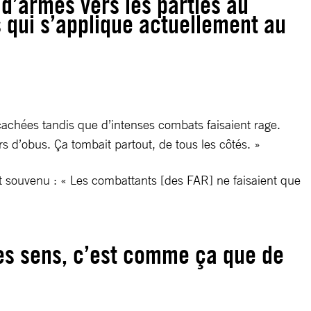
x d’armes vers les parties au
 qui s’applique actuellement au
 cachées tandis que d’intenses combats faisaient rage.
rs d’obus. Ça tombait partout, de tous les côtés. »
t souvenu : « Les combattants [des FAR] ne faisaient que
 les sens, c’est comme ça que de