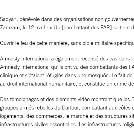
Sadya*, bénévole dans des organisations non gouvernementa
Zamzam, le 12 avril : « Un [combattant des FAR] se tient debo
Ouvrir le feu de cette manière, sans cible militaire spécif
Amnesty International a également recensé des cas dans le
Amnesty International qu’ils ont vu des combattants des FAR 
clinique et s’étaient réfugiés dans une mosquée. Le fait de
au droit international humanitaire, et constitue un crime de
Des témoignages et des éléments vidéo montrent que les FAR 
groupes armés rebelles du Darfour, combattant aux côtés 
logements, des commerces, le marché et des structures si
infrastructures civiles essentielles. Les infrastructures reli