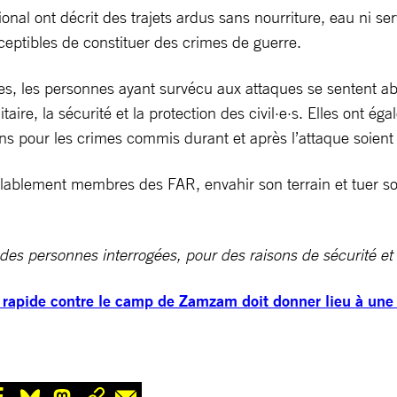
nal ont décrit des trajets ardus sans nourriture, eau ni se
sceptibles de constituer des crimes de guerre.
ues, les personnes ayant survécu aux attaques se sentent ab
taire, la sécurité et la protection des civil·e·s. Elles ont 
ons pour les crimes commis durant et après l’attaque soient
ablement membres des FAR, envahir son terrain et tuer son
 des personnes interrogées, pour des raisons de sécurité et 
 rapide contre le camp de Zamzam doit donner lieu à une