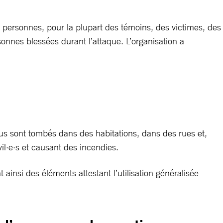
9 personnes, pour la plupart des témoins, des victimes, des
sonnes blessées durant l’attaque. L’organisation a
bus sont tombés dans des habitations, dans des rues et,
l·e·s et causant des incendies.
ainsi des éléments attestant l’utilisation généralisée