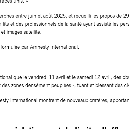
rabes unis. »
rches entre juin et août 2025, et recueilli les propos de 2
flits et des professionnels de la santé ayant assisté les per
et images satellite.
ormulée par Amnesty International.
ional que le vendredi 11 avril et le samedi 12 avril, des o
des zones densément peuplées -, tuant et blessant des civi
esty International montrent de nouveaux cratères, apportant 