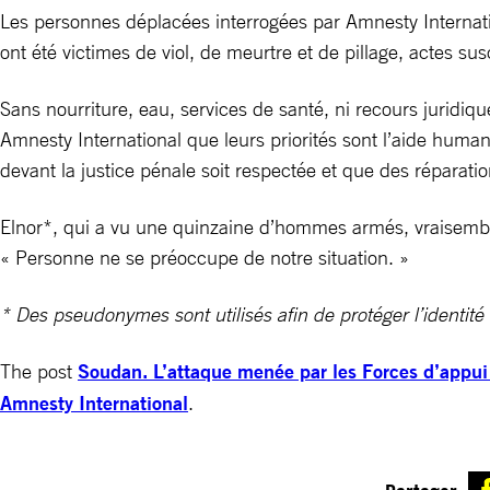
Les personnes déplacées interrogées par Amnesty Internatio
ont été victimes de viol, de meurtre et de pillage, actes su
Sans nourriture, eau, services de santé, ni recours juridiq
Amnesty International que leurs priorités sont l’aide humani
devant la justice pénale soit respectée et que des réparati
Elnor*, qui a vu une quinzaine d’hommes armés, vraisembl
« Personne ne se préoccupe de notre situation. »
* Des pseudonymes sont utilisés afin de protéger l’identité
The post
Soudan. L’attaque menée par les Forces d’appui
Amnesty International
.