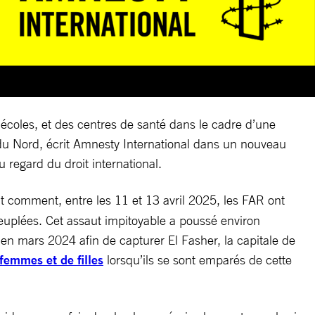
s écoles, et des centres de santé dans le cadre d’une
du Nord, écrit Amnesty International dans un nouveau
regard du droit international.
it comment, entre les 11 et 13 avril 2025, les FAR ont
euplées. Cet assaut impitoyable a poussé environ
en mars 2024 afin de capturer El Fasher, la capitale de
femmes et de filles
lorsqu’ils se sont emparés de cette