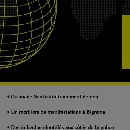
• Ousmane Sonko arbitrairement détenu
• Un mort lors de manifestations à Bignona
• Des individus identifiés aux côtés de la police