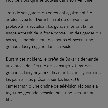
inculpé alors qu’il se trouvait dans son véhicule.
Trois de ses gardes du corps ont également été
arrêtés avec lui. Durant l’arrêt du convoi et en
prélude à l’arrestation, les gendarmes ont fait un
usage excessif de la force contre l’un des gardes du
corps, lui administrant des coups et posant une
grenade lacrymogène dans sa veste.
Durant cet incident, le préfet de Dakar a demandé
aux forces de sécurité de « charger » (tirer des
grenades lacrymogènes) les manifestants y compris
les journalistes présents sur les lieux. Un
caméraman d’une chaîne de télévision régionale a
reçu une grenade occasionnant une blessure au
tibia.