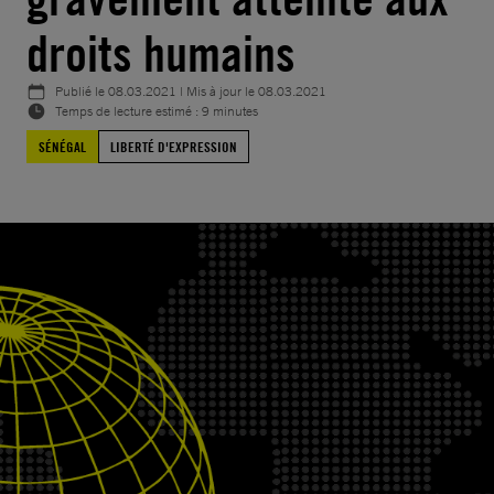
droits humains
Publié le
08.03.2021
| Mis à jour le
08.03.2021
Temps de lecture estimé : 9 minutes
SÉNÉGAL
LIBERTÉ D'EXPRESSION