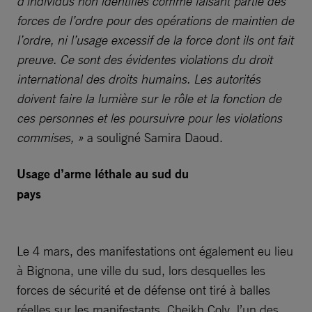
d’individus non identifiés comme faisant partie des
forces de l’ordre pour des opérations de maintien de
l’ordre, ni l’usage excessif de la force dont ils ont fait
preuve. Ce sont des évidentes violations du droit
international des droits humains. Les autorités
doivent faire la lumière sur le rôle et la fonction de
ces personnes et les poursuivre pour les violations
commises, »
a souligné Samira Daoud.
Usage d’arme léthale au sud du
pays
Le 4 mars, des manifestations ont également eu lieu
à Bignona, une ville du sud, lors desquelles les
forces de sécurité et de défense ont tiré à balles
réelles sur les manifestants. Cheikh Coly, l’un des