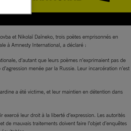
ovba et Nikolaï Daïneko, trois poètes emprisonnés en
ale à Amnesty International, a déclaré :
ationale, d’autant que leurs poèmes n’exprimaient pas de
re d’agression menée par la Russie. Leur incarcération n’est
rdine a été victime, et leur maintien en détention dans
xercé leur droit à la liberté d’expression. Les autorités
et de mauvais traitements doivent faire l’objet d’enquêtes