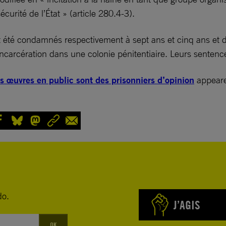
écurité de l’État » (article 280.4-3).
été condamnés respectivement à sept ans et cinq ans et 
ncarcération dans une colonie pénitentiaire. Leurs sentence
urs œuvres en public sont des prisonniers d’opinion
appeare
do.
J’AGIS
OK