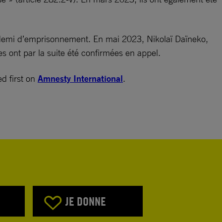
demi d’emprisonnement. En mai 2023, Nikolaï Daïneko,
s ont par la suite été confirmées en appel.
d first on
Amnesty International
.
JE DONNE