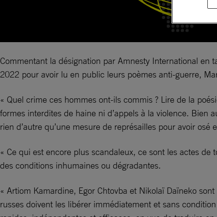
Commentant la désignation par Amnesty International en ta
2022 pour avoir lu en public leurs poèmes anti-guerre, Marie
« Quel crime ces hommes ont-ils commis ? Lire de la poési
formes interdites de haine ni d’appels à la violence. Bien 
rien d’autre qu’une mesure de représailles pour avoir osé e
« Ce qui est encore plus scandaleux, ce sont les actes de 
des conditions inhumaines ou dégradantes.
« Artiom Kamardine, Egor Chtovba et Nikolaï Daïneko sont de
russes doivent les libérer immédiatement et sans condition 