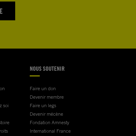
E
NOUS SOUTENIR
ion
Faire un don
Devenir membre
z soi
Faire un legs
Devenir mécène
toire
Fondation Amnesty
oits
International France