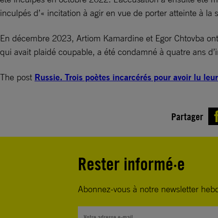
inculpés d’« incitation à agir en vue de porter atteinte à la s
En décembre 2023, Artiom Kamardine et Egor Chtovba ont 
qui avait plaidé coupable, a été condamné à quatre ans d’i
The post
Russie. Trois poètes incarcérés pour avoir lu le
Partager
Rester informé·e
Abonnez-vous à notre newsletter heb