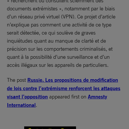
« recherchent ou consultent sciemment des
documents extrémistes », notamment par le biais
d’un réseau privé virtuel (VPN). Ce projet d’article
n’explique pas comment une activité de ce type
serait détectée, ce qui soulève de graves
inquiétudes quant au manque de clarté et de
précision sur les comportements criminalisés, et
quant à la possibilité d’une surveillance et d’un
accès illégaux sur les appareils de particuliers.
The post
Russie. Les propositions de modification
de lois contre l’extrémisme renforcent les attaques
visant l’opposition
appeared first on
Amnesty
International
.