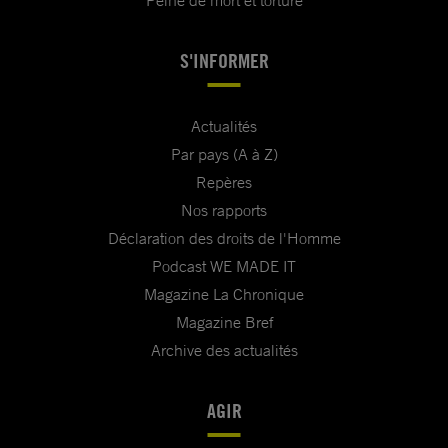
Peine de mort et torture
S'INFORMER
Actualités
Par pays (A à Z)
Repères
Nos rapports
Déclaration des droits de l'Homme
Podcast WE MADE IT
Magazine La Chronique
Magazine Bref
Archive des actualités
AGIR