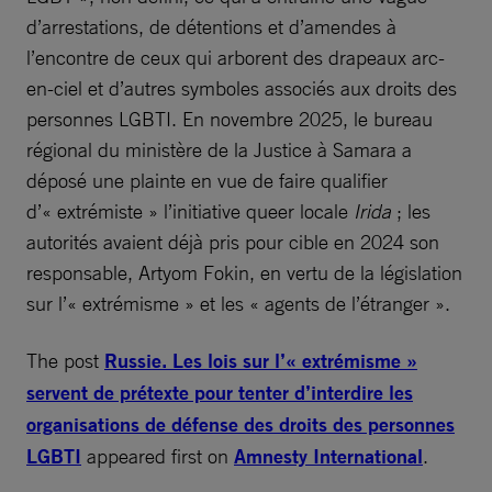
d’arrestations, de détentions et d’amendes à
l’encontre de ceux qui arborent des drapeaux arc-
en-ciel et d’autres symboles associés aux droits des
personnes LGBTI. En novembre 2025, le bureau
régional du ministère de la Justice à Samara a
déposé une plainte en vue de faire qualifier
d’« extrémiste » l’initiative queer locale
Irida
; les
autorités avaient déjà pris pour cible en 2024 son
responsable, Artyom Fokin, en vertu de la législation
sur l’« extrémisme » et les « agents de l’étranger ».
The post
Russie. Les lois sur l’« extrémisme »
servent de prétexte pour tenter d’interdire les
organisations de défense des droits des personnes
LGBTI
appeared first on
Amnesty International
.