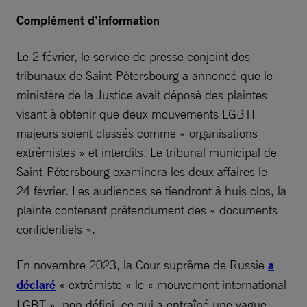
Complément d’information
Le 2 février, le service de presse conjoint des
tribunaux de Saint-Pétersbourg a annoncé que le
ministère de la Justice avait déposé des plaintes
visant à obtenir que deux mouvements LGBTI
majeurs soient classés comme « organisations
extrémistes » et interdits. Le tribunal municipal de
Saint-Pétersbourg examinera les deux affaires le
24 février. Les audiences se tiendront à huis clos, la
plainte contenant prétendument des « documents
confidentiels ».
En novembre 2023, la Cour suprême de Russie
a
déclaré
« extrémiste » le « mouvement international
LGBT », non défini, ce qui a entraîné une vague