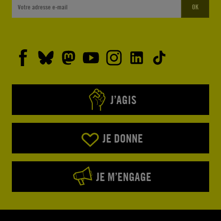
OK
J’AGIS
JE DONNE
JE M’ENGAGE