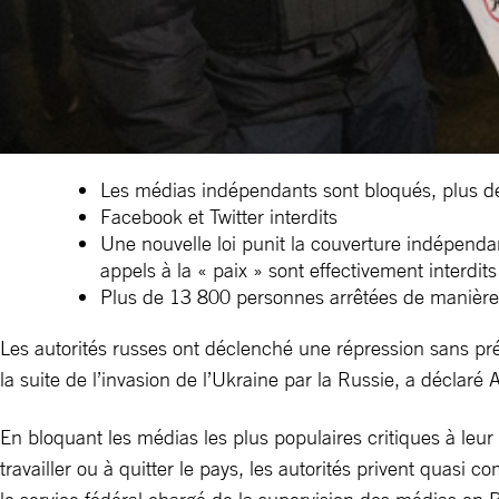
Les médias indépendants sont bloqués, plus de 
Facebook et Twitter interdits
Une nouvelle loi punit la couverture indépend
appels à la « paix » sont effectivement interdits
Plus de 13 800 personnes arrêtées de manière a
Les autorités russes ont déclenché une répression sans préc
la suite de l’invasion de l’Ukraine par la Russie, a déclar
En bloquant les médias les plus populaires critiques à leur
travailler ou à quitter le pays, les autorités privent quasi