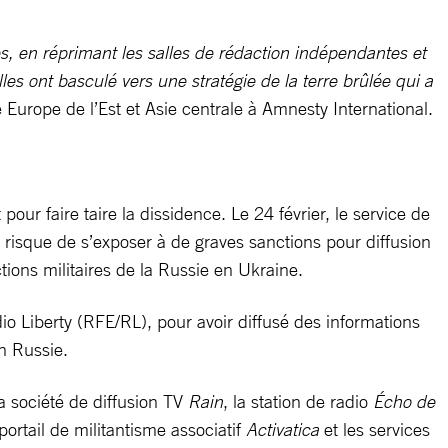
es, en réprimant les salles de rédaction indépendantes et
es ont basculé vers une stratégie de la terre brûlée qui a
 Europe de l’Est et Asie centrale à Amnesty International.
r faire taire la dissidence. Le 24 février, le service de
u risque de s’exposer à de graves sanctions pour diffusion
ctions militaires de la Russie en Ukraine.
o Liberty (RFE/RL), pour avoir diffusé des informations
en Russie.
 société de diffusion TV
Rain
, la station de radio
Écho de
 portail de militantisme associatif
Activatica
et les services