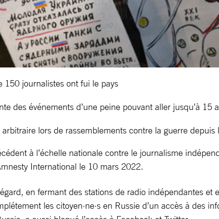
150 journalistes ont fui le pays
ante des événements d’une peine pouvant aller jusqu’à 15 a
rbitraire lors de rassemblements contre la guerre depuis l
édent à l’échelle nationale contre le journalisme indépendan
é Amnesty International le 10 mars 2022.
 égard, en fermant des stations de radio indépendantes et e
 complétement les citoyen·ne·s en Russie d’un accès à des in