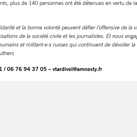
nts, plus de 140 personnes ont été détenues en vertu de la n
rité et la bonne volonté peuvent défier l’offensive de la vi
nisations de la société civile et les journalistes. Et nous e
umains et militant·e·s russes qui continuent de dévoiler la v
ruthers
41 / 06 76 94 37 05 –
vtardivel@amnesty.fr