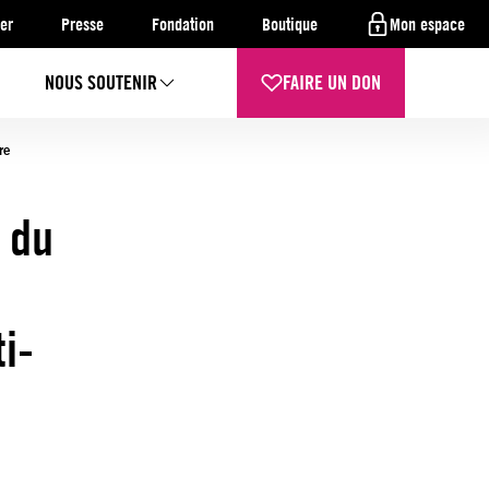
er
Presse
Fondation
Boutique
Mon espace
NOUS SOUTENIR
FAIRE UN DON
re
 du
i-