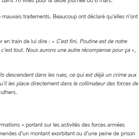
s dans 70 villes pour la seule journée du 6 mars.
e mauvais traitements. Beaucoup ont déclaré qu’elles n’ont
en train de lui dire : «
C’est fini. Poutine est de notre
et c’est tout. Nous aurons une autre récompense pour ça
»,
ils descendent dans les rues, ce qui est déjà un crime aux
u’il les place directement dans le collimateur des forces de
ruthers.
rmations » portant sur les activités des forces armées
amendes d’un montant exorbitant ou d’une peine de prison