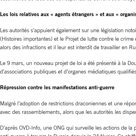
Les lois relatives aux « agents étrangers » et aux « orga
Les autorités s’appuient également sur une législation noto
(Histoires importantes) et le Projet de lutte contre le crim
alors des infractions et il leur est interdit de travailler en Ru
Le 9 mars, un nouveau projet de loi a été présenté à la Do
d’associations publiques et d’organes médiatiques qualifiés 
Répression contre les manifestations anti-guerre
Malgré l’adoption de restrictions draconiennes et une répo
avec des rassemblements, alors que les autorités les dispe
D’après OVD-Info, une ONG qui surveille les actions de la 