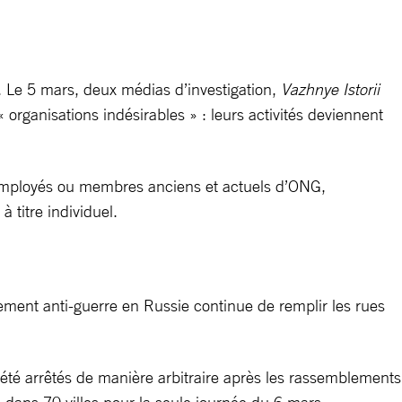
s. Le 5 mars, deux médias d’investigation,
Vazhnye Istorii
 organisations indésirables » : leurs activités deviennent
es employés ou membres anciens et actuels d’ONG,
 titre individuel.
vement anti-guerre en Russie continue de remplir les rues
 été arrêtés de manière arbitraire après les rassemblements