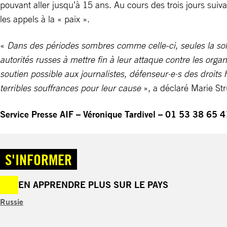
pouvant aller jusqu’à 15 ans. Au cours des trois jours suiva
les appels à la « paix ».
«
Dans des périodes sombres comme celle-ci, seules la solida
autorités russes à mettre fin à leur attaque contre les orga
soutien possible aux journalistes, défenseur·e·s des droits h
terribles souffrances pour leur cause
», a déclaré Marie St
Service Presse AIF – Véronique Tardivel – 01 53 38 65 
S'INFORMER
EN APPRENDRE PLUS SUR LE PAYS
Russie