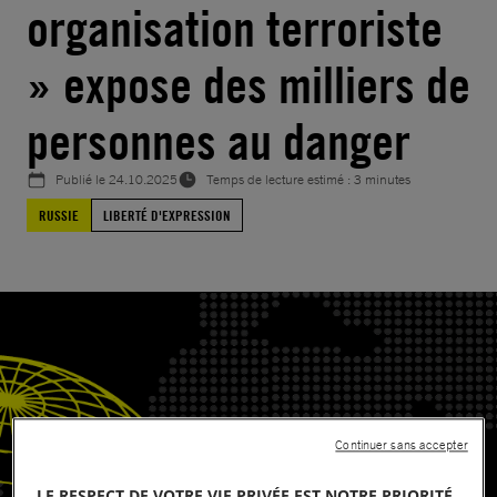
organisation terroriste
» expose des milliers de
personnes au danger
Publié le
24.10.2025
Temps de lecture estimé : 3 minutes
RUSSIE
LIBERTÉ D'EXPRESSION
Continuer sans accepter
LE RESPECT DE VOTRE VIE PRIVÉE EST NOTRE PRIORITÉ