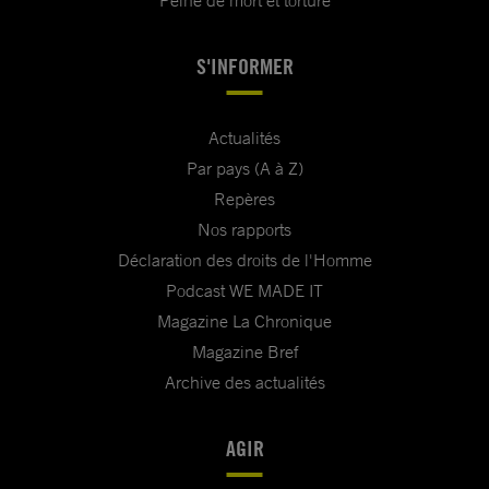
Peine de mort et torture
S'INFORMER
Actualités
Par pays (A à Z)
Repères
Nos rapports
Déclaration des droits de l'Homme
Podcast WE MADE IT
Magazine La Chronique
Magazine Bref
Archive des actualités
AGIR