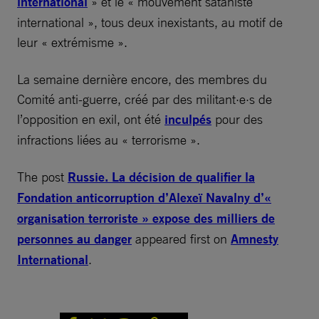
international
» et le « mouvement sataniste
international », tous deux inexistants, au motif de
leur « extrémisme ».
La semaine dernière encore, des membres du
Comité anti-guerre, créé par des militant·e·s de
l’opposition en exil, ont été
inculpés
pour des
infractions liées au « terrorisme ».
The post
Russie. La décision de qualifier la
Fondation anticorruption d’Alexeï Navalny d’«
organisation terroriste » expose des milliers de
personnes au danger
appeared first on
Amnesty
International
.