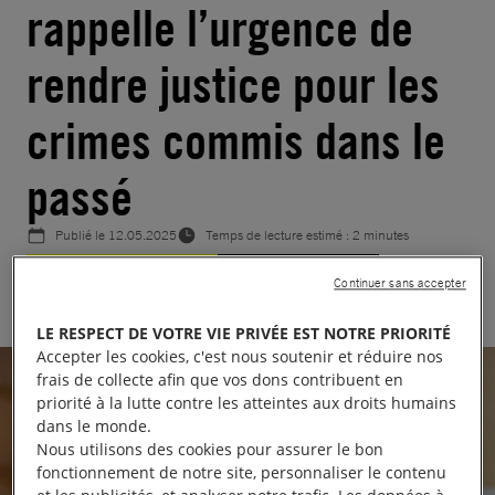
rappelle l’urgence de
rendre justice pour les
crimes commis dans le
passé
Publié le
12.05.2025
Temps de lecture estimé : 2 minutes
RÉPUBLIQUE CENTRAFRICAINE
JUSTICE INTERNATIONALE
Continuer sans accepter
LE RESPECT DE VOTRE VIE PRIVÉE EST NOTRE PRIORITÉ
Accepter les cookies, c'est nous soutenir et réduire nos
frais de collecte afin que vos dons contribuent en
priorité à la lutte contre les atteintes aux droits humains
dans le monde.
Nous utilisons des cookies pour assurer le bon
fonctionnement de notre site, personnaliser le contenu