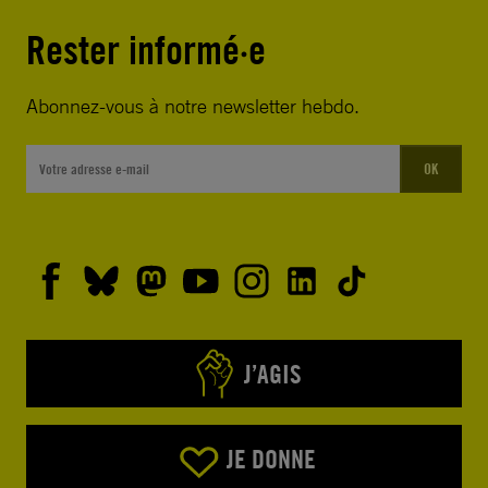
Rester informé·e
Abonnez-vous à notre newsletter hebdo.
OK
J’AGIS
JE DONNE