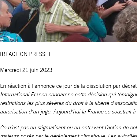
[RÉACTION PRESSE]
Mercredi 21 juin 2023
En réaction à l’annonce ce jour de la dissolution par décr
International France condamne cette décision qui témoigne
restrictions les plus sévères du droit à la liberté d’associati
autorisation d’un juge. Aujourd’hui la France se soustrait 
Ce n’est pas en stigmatisant ou en entravant l’action de c
majeurs posés par le dérèglement climatique.
Les autorités