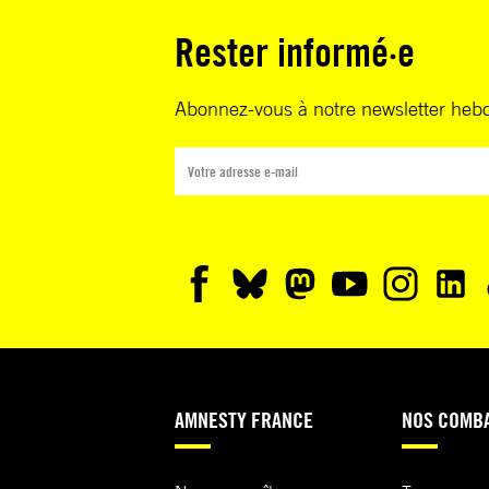
Rester informé·e
Abonnez-vous à notre newsletter heb
AMNESTY FRANCE
NOS COMB