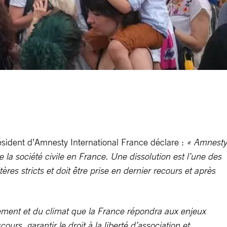
résident d’Amnesty International France déclare :
« Amnesty
a société civile en France. Une dissolution est l’une des
itères stricts et doit être prise en dernier recours et après
nnement et du climat que la France répondra aux enjeux
rs, garantir le droit à la liberté d’association et