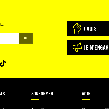
do.
J’AGIS
OK
JE M’ENGAG
ATS
S'INFORMER
AGIR