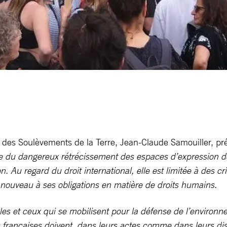
et des Soulèvements de la Terre, Jean-Claude Samouiller, p
 du dangereux rétrécissement des espaces d’expression de l
on. Au regard du droit international, elle est limitée à des cr
à nouveau à ses obligations en matière de droits humains.
elles et ceux qui se mobilisent pour la défense de l’enviro
 françaises doivent, dans leurs actes comme dans leurs discou