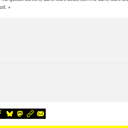
oit. »