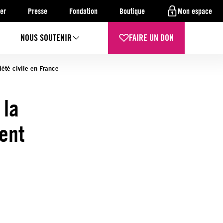
er
Presse
Fondation
Boutique
Mon espace
NOUS SOUTENIR
FAIRE UN DON
été civile en France
 la
ent