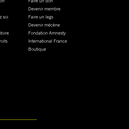
ion
Faire un don
Devenir membre
z soi
Faire un legs
Devenir mécène
toire
Fondation Amnesty
oits
International France
Boutique