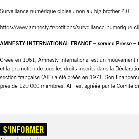
Surveillance numérique ciblée : non au big brother 2.0
https://www.amnesty.fr/petitions/surveillance-numerique-c
AMNESTY INTERNATIONAL FRANCE – service Presse – 0
Créée en 1961, Amnesty International est un mouvement mo
et la promotion de tous les droits inscrits dans la Déclara
section française (AIF) a été créée en 1971. Son financeme
près de 120 000 membres. AIF est agréée par le Comité de
S'INFORMER