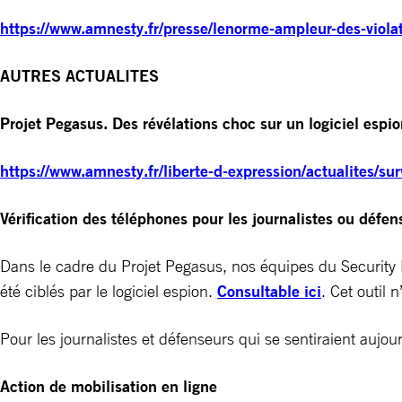
https://www.amnesty.fr/presse/lenorme-ampleur-des-viol
AUTRES ACTUALITES
Projet Pegasus. Des révélations choc sur un logiciel espio
https://www.amnesty.fr/liberte-d-expression/actualites/sur
Vérification des téléphones pour les journalistes ou défen
Dans le cadre du Projet Pegasus, nos équipes du Security 
été ciblés par le logiciel espion.
Consultable ici
. Cet outil 
Pour les journalistes et défenseurs qui se sentiraient auj
Action de mobilisation en ligne