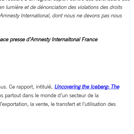
en lumière et de dénonciation des violations des droits
n d’Amnesty International, dont nous ne devons pas nous
space presse d’Amnesty Internaitonal France
us. Ce rapport, intitulé,
Uncovering the Iceberg: The
ins partout dans le monde d’un secteur de la
rtation, la vente, le transfert et l’utilisation des