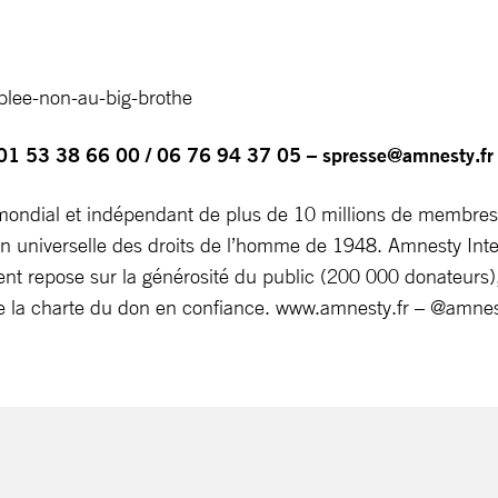
iblee-non-au-big-brothe
1 53 38 66 00 / 06 76 94 37 05 –
spresse@amnesty.fr
ndial et indépendant de plus de 10 millions de membres e
tion universelle des droits de l’homme de 1948. Amnesty Inte
nt repose sur la générosité du public (200 000 donateurs), 
 la charte du don en confiance. www.amnesty.fr – @amnest