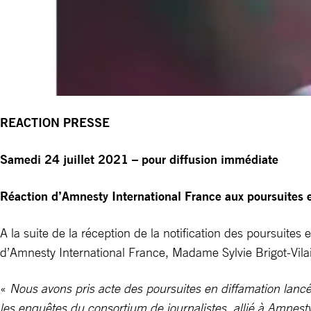
REACTION PRESSE
Samedi 24 juillet 2021 – pour diffusion immédiate
Réaction d’Amnesty International France aux poursuites 
A la suite de la réception de la notification des poursuites
d’Amnesty International France, Madame Sylvie Brigot-Vilai
«
Nous avons pris acte des poursuites en diffamation lanc
les enquêtes du consortium de journalistes, allié à Amnest