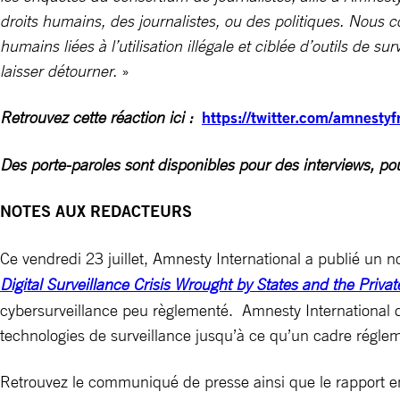
droits humains, des journalistes, ou des politiques. Nous c
humains liées à l’utilisation illégale et ciblée d’outils de
laisser détourner.
»
Retrouvez cette réaction ici :
https://twitter.com/amnes
Des porte-paroles sont disponibles pour des interviews, po
NOTES AUX REDACTEURS
Ce vendredi 23 juillet, Amnesty International a publié un no
Digital Surveillance Crisis Wrought by States and the Privat
cybersurveillance peu règlementé. Amnesty International dem
technologies de surveillance jusqu’à ce qu’un cadre régle
Retrouvez le communiqué de presse ainsi que le rapport en 