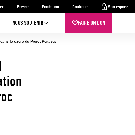
er
Presse
Fondation
Boutique
Mon espace
NOUS SOUTENIR
FAIRE UN DON
dans le cadre du Projet Pegasus
l
ation
roc