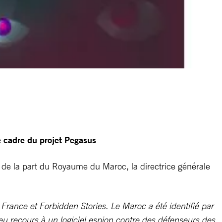
 cadre du projet Pegasus
ce de la part du Royaume du Maroc, la directrice générale
rance et Forbidden Stories. Le Maroc a été identifié par
eu recours à un logiciel espion contre des défenseurs des