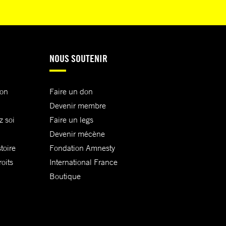
NOUS SOUTENIR
ion
Faire un don
Devenir membre
z soi
Faire un legs
Devenir mécène
toire
Fondation Amnesty
oits
International France
Boutique