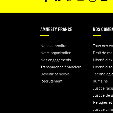
AMNESTY FRANCE
NOS COMB
Nous connaître
Tous nos c
Notre organisation
Droit de ma
Nos engagements
Liberté d'e
Transparence financière
Liberté d'as
Devenir bénévole
Technologie
Recrutement
humains
Justice raci
Justice de 
Réfugiés et
Justice cli