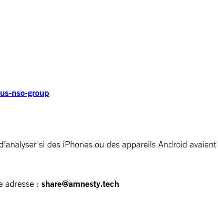
asus-nso-group
d’analyser si des iPhones ou des appareils Android avaient
te adresse :
share@amnesty.tech