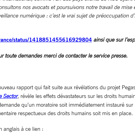
onsultons nos avocats et poursuivons notre travail de mise 
 surveillance numérique : c’est le vrai sujet de préoccupatio
tyfrance/status/1418851455616929804
ainsi que sur l’e
ur toute demandes merci de contacter le service presse.
uveau rapport qui fait suite aux révélations du projet Pegas
e Sector
, révèle les effets dévastateurs sur les droits huma
ande qu’un moratoire soit immédiatement instauré sur l’expo
mentaire respectueux des droits humains soit mis en place.
anglais à ce lien :