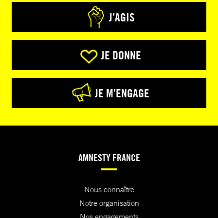
J’AGIS
JE DONNE
JE M’ENGAGE
AMNESTY FRANCE
Nous connaître
Notre organisation
Nos engagements