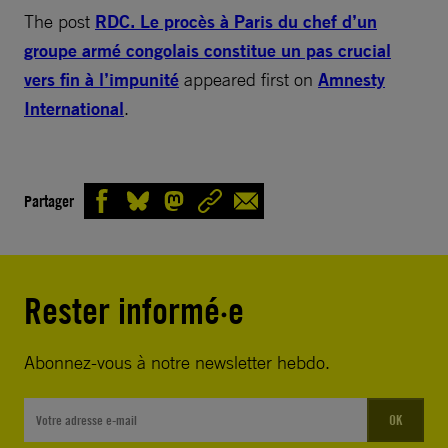
The post
RDC. Le procès à Paris du chef d’un
groupe armé congolais constitue un pas crucial
vers fin à l’impunité
appeared first on
Amnesty
International
.
Partager
Rester informé·e
Abonnez-vous à notre newsletter hebdo.
OK