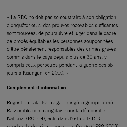
« La RDC ne doit pas se soustraire à son obligation
d’enquêter et, si des preuves recevables suffisantes
sont trouvées, de poursuivre et juger dans le cadre
de procès équitables les personnes soupçonnées
d’être pénalement responsables des crimes graves
commis dans le pays depuis plus de 30 ans, y
compris ceux perpétrés pendant la guerre des six
jours à Kisangani en 2000. »
Complément d’information
Roger Lumbala Tshitenga a dirigé le groupe armé
Rassemblement congolais pour la démocratie –
National (RCD-N), actif dans l’est de la RDC
pendant la deuxième guerre du Congo (1998-2003).