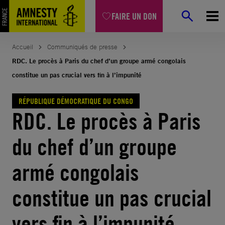
Aller
FAIRE UN DON
au
contenu
Accueil
Communiqués de presse
RDC. Le procès à Paris du chef d’un groupe armé congolais
constitue un pas crucial vers fin à l’impunité
RÉPUBLIQUE DÉMOCRATIQUE DU CONGO
RDC. Le procès à Paris
du chef d’un groupe
armé congolais
constitue un pas crucial
vers fin à l’impunité