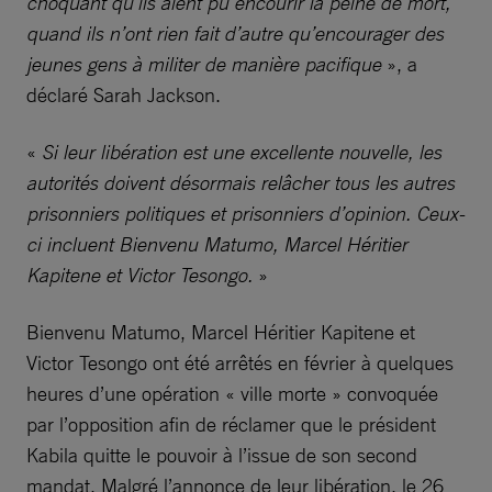
choquant qu’ils aient pu encourir la peine de mort,
quand ils n’ont rien fait d’autre qu’encourager des
jeunes gens à militer de manière pacifique
», a
déclaré Sarah Jackson.
«
Si leur libération est une excellente nouvelle, les
autorités doivent désormais relâcher tous les autres
prisonniers politiques et prisonniers d’opinion. Ceux-
ci incluent Bienvenu Matumo, Marcel Héritier
Kapitene et Victor Tesongo.
»
Bienvenu Matumo, Marcel Héritier Kapitene et
Victor Tesongo ont été arrêtés en février à quelques
heures d’une opération « ville morte » convoquée
par l’opposition afin de réclamer que le président
Kabila quitte le pouvoir à l’issue de son second
mandat. Malgré l’annonce de leur libération, le 26