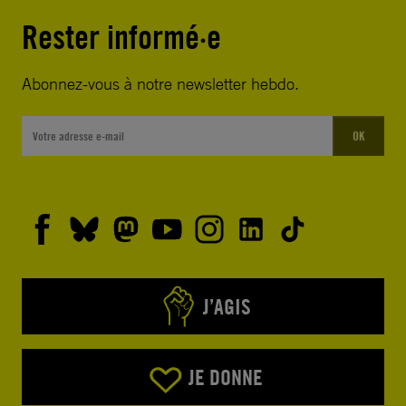
Rester informé·e
Abonnez-vous à notre newsletter hebdo.
OK
J’AGIS
JE DONNE