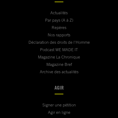
Actualités
Par pays (A à Z)
Repères
Nos rapports
Déclaration des droits de l'Homme
Podcast WE MADE IT
Magazine La Chronique
Magazine Bref
Archive des actualités
AGIR
Signer une pétition
Agir en ligne