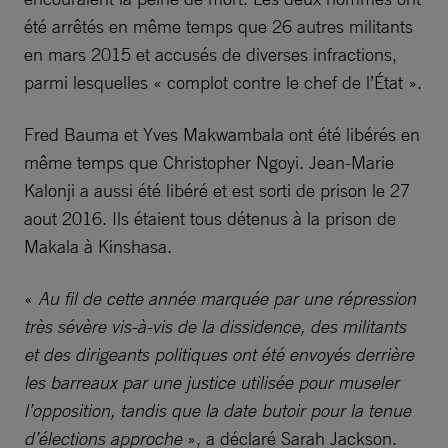
été arrêtés en même temps que 26 autres militants
en mars 2015 et accusés de diverses infractions,
parmi lesquelles « complot contre le chef de l’État ».
Fred Bauma et Yves Makwambala ont été libérés en
même temps que Christopher Ngoyi. Jean-Marie
Kalonji a aussi été libéré et est sorti de prison le 27
aout 2016. Ils étaient tous détenus à la prison de
Makala à Kinshasa.
«
Au fil de cette année marquée par une répression
très sévère vis-à-vis de la dissidence, des militants
et des dirigeants politiques ont été envoyés derrière
les barreaux par une justice utilisée pour museler
l’opposition, tandis que la date butoir pour la tenue
d’élections approche
», a déclaré Sarah Jackson.