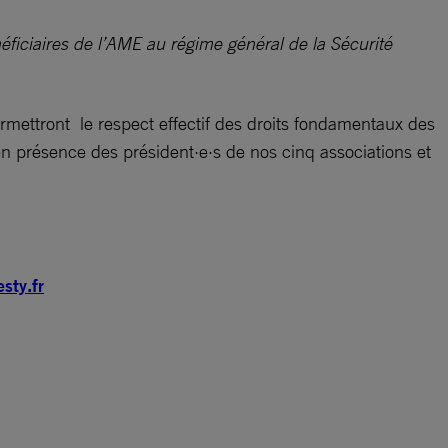
ficiaires de l’AME au régime général de la Sécurité
mettront le respect effectif des droits fondamentaux des
en présence des président·e·s de nos cinq associations et
sty.fr