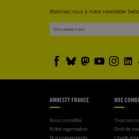
Abonnez-vous à notre newsletter heb
AMNESTY FRANCE
NOS COMB
Nous connaître
Tous nos c
Notre organisation
Droit de ma
Nos engagements
Liberté d'e