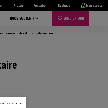
er
Presse
Fondation
Boutique
Mon espace
NOUS SOUTENIR
FAIRE UN DON
our le respect des droits fondamentaux
aire
e
nuer sans accepter