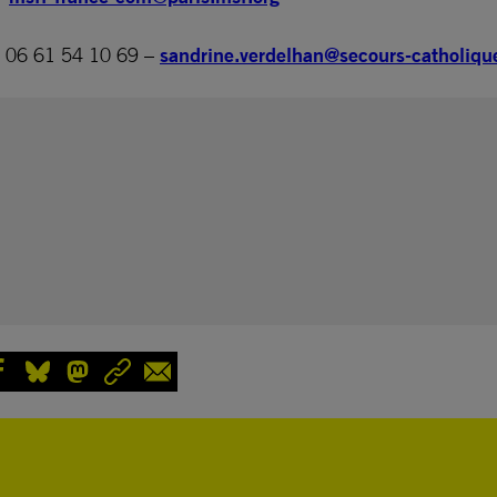
– 06 61 54 10 69 –
sandrine.verdelhan@secours-catholiqu