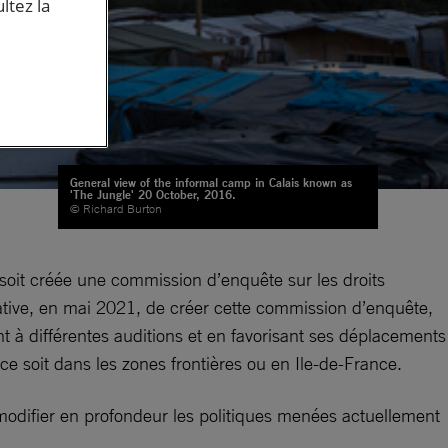
ltez la
General view of the informal camp in Calais known as
'The Jungle' 20 October, 2016.
© Richard Burton
soit créée une commission d’enquête sur les droits
tiative, en mai 2021, de créer cette commission d’enquête,
t à différentes auditions et en favorisant ses déplacements
e soit dans les zones frontières ou en Ile-de-France.
modifier en profondeur les politiques menées actuellement