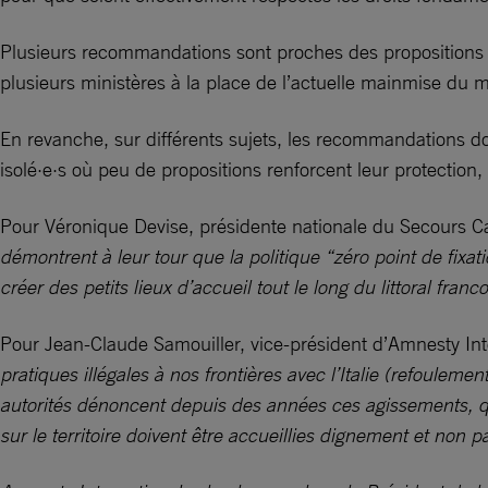
Plusieurs recommandations sont proches des propositions de
plusieurs ministères à la place de l’actuelle mainmise du mi
En revanche, sur différents sujets, les recommandations d
isolé·e·s où peu de propositions renforcent leur protection
Pour Véronique Devise, présidente nationale du Secours C
démontrent à leur tour que la politique “zéro point de fixati
créer des petits lieux d’accueil tout le long du littoral fran
Pour Jean-Claude Samouiller, vice-président d’Amnesty Int
pratiques illégales à nos frontières avec l’Italie (refoulem
autorités dénoncent depuis des années ces agissements, qu
sur le territoire doivent être accueillies dignement et non