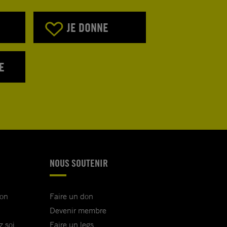
JE DONNE
E
NOUS SOUTENIR
ion
Faire un don
Devenir membre
z soi
Faire un legs