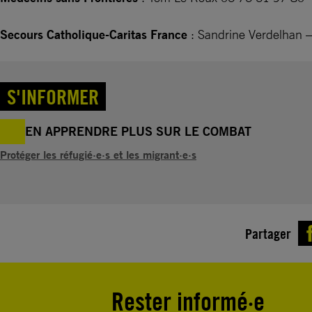
Secours Catholique-Caritas France
: Sandrine Verdelhan 
S'INFORMER
EN APPRENDRE PLUS SUR LE COMBAT
Protéger les réfugié·e·s et les migrant·e·s
Partager
Rester informé·e