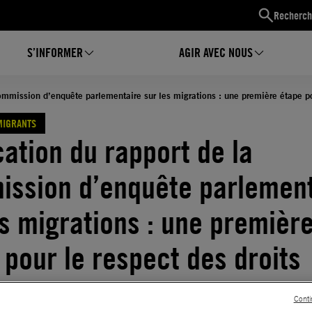
Recherch
S’INFORMER
AGIR AVEC NOUS
ommission d’enquête parlementaire sur les migrations : une première étape p
MIGRANTS
cation du rapport de la
ssion d’enquête parlement
es migrations : une premièr
 pour le respect des droits
amentaux
Conti