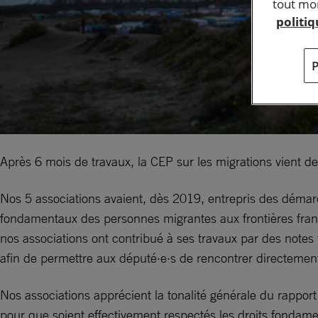
tout mom
politi
Après 6 mois de travaux, la CEP sur les migrations vient d
Nos 5 associations avaient, dès 2019, entrepris des démar
fondamentaux des personnes migrantes aux frontières frança
nos associations ont contribué à ses travaux par des notes
afin de permettre aux député·e·s de rencontrer directement 
Nos associations apprécient la tonalité générale du rappor
pour que soient effectivement respectés les droits fondam