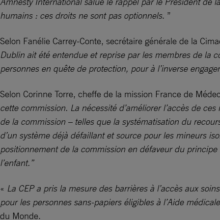
Amnesty International salue le rappel par le Président de 
humains : ces droits ne sont pas optionnels
. ”
Selon Fanélie Carrey-Conte, secrétaire générale de la Cima
Dublin ait été entendue et reprise par les membres de la co
personnes en quête de protection, pour à l’inverse engager
Selon Corinne Torre, cheffe de la mission France de Médec
cette commission. La nécessité d’améliorer l’accès de ces 
de la commission – telles que la systématisation du recour
d’un système déjà défaillant et source pour les mineurs is
positionnement de la commission en défaveur du principe d
l’enfant.”
«
La CEP a pris la mesure des barrières à l’accès aux soi
pour les personnes sans-papiers éligibles à l’Aide médica
du Monde.