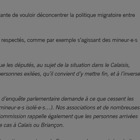
te de vouloir déconcentrer la politique migratoire entre
nt respectés, comme par exemple s’agissant des mineur·e·s
que les députés, au sujet de la situation dans le Calaisis,
rsonnes exilées, qu’il convient d’y mettre fin, et à l’inverse
n d’enquête parlementaire demande à ce que cessent les
de mineur·e·s isolé·e·s…). Nos associations et de nombreuses
 Commission rappelle également que les personnes arrivées
le cas à Calais ou Briançon.