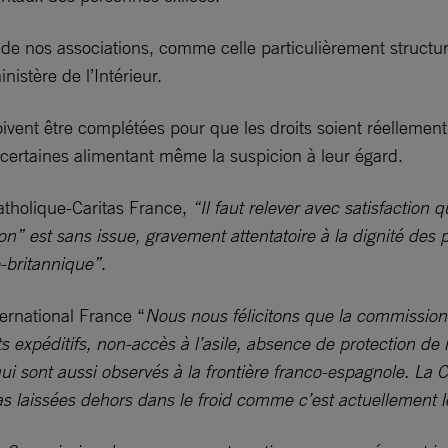
 nos associations, comme celle particulièrement structuran
nistère de l’Intérieur.
oivent être complétées pour que les droits soient réelleme
, certaines alimentant même la suspicion à leur égard.
atholique-Caritas France,
“Il faut relever avec satisfaction 
on” est sans issue, gravement attentatoire à la dignité des pe
co-britannique”
.
ernational France “
Nous nous félicitons que la commissio
ents expéditifs, non-accès à l’asile, absence de protection 
i sont aussi observés à la frontière franco-espagnole. La
 pas laissées dehors dans le froid comme c’est actuellement 