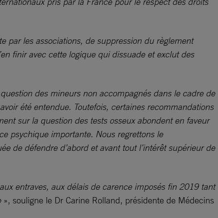
rnationaux pris par la France pour le respect des droits
ate par les associations, de suppression du règlement
n finir avec cette logique qui dissuade et exclut des
a question des mineurs non accompagnés dans le cadre de
e avoir été entendue. Toutefois, certaines recommandations
ment sur la question des tests osseux abondent en faveur
nce psychique importante. Nous regrettons le
e de défendre d’abord et avant tout l’intérêt supérieur de
aux entraves, aux délais de carence imposés fin 2019 tant
e
», souligne le Dr Carine Rolland, présidente de Médecins