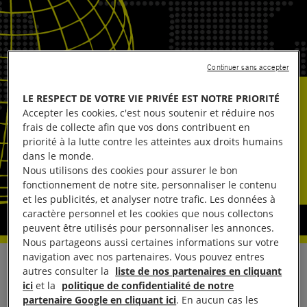
Continuer sans accepter
LE RESPECT DE VOTRE VIE PRIVÉE EST NOTRE PRIORITÉ
Accepter les cookies, c'est nous soutenir et réduire nos
frais de collecte afin que vos dons contribuent en
priorité à la lutte contre les atteintes aux droits humains
dans le monde.
Nous utilisons des cookies pour assurer le bon
fonctionnement de notre site, personnaliser le contenu
et les publicités, et analyser notre trafic. Les données à
caractère personnel et les cookies que nous collectons
peuvent être utilisés pour personnaliser les annonces.
Nous partageons aussi certaines informations sur votre
navigation avec nos partenaires. Vous pouvez entres
En réaction à l’annonce de la Cour pénale
autres consulter la
liste de nos partenaires en cliquant
ici
et la
politique de confidentialité de notre
internationale (CPI) qui a confirmé toutes les
partenaire Google en cliquant ici
. En aucun cas les